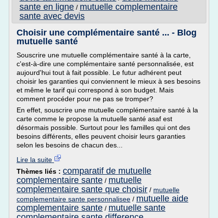
sante en ligne
mutuelle complementaire
/
sante avec devis
Choisir une complémentaire santé ... - Blog
mutuelle santé
Souscrire une mutuelle complémentaire santé à la carte,
c'est-à-dire une complémentaire santé personnalisée, est
aujourd'hui tout à fait possible. Le futur adhérent peut
choisir les garanties qui conviennent le mieux à ses besoins
et même le tarif qui correspond à son budget. Mais
comment procéder pour ne pas se tromper?
En effet, souscrire une mutuelle complémentaire santé à la
carte comme le propose la mutuelle santé asaf est
désormais possible. Surtout pour les familles qui ont des
besoins différents, elles peuvent choisir leurs garanties
selon les besoins de chacun des...
Lire la suite
comparatif de mutuelle
Thèmes liés :
complementaire sante
mutuelle
/
complementaire sante que choisir
/
mutuelle
mutuelle aide
complementaire sante personnalisee
/
complementaire sante
mutuelle sante
/
complementaire sante difference