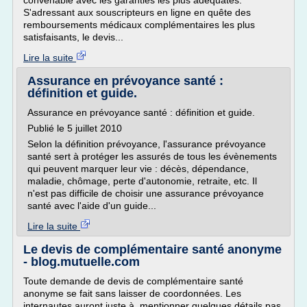
convenable avec les garanties les plus adéquates.
S'adressant aux souscripteurs en ligne en quête des
remboursements médicaux complémentaires les plus
satisfaisants, le devis...
Lire la suite
Assurance en prévoyance santé :
définition et guide.
Assurance en prévoyance santé : définition et guide.
Publié le 5 juillet 2010
Selon la définition prévoyance, l'assurance prévoyance
santé sert à protéger les assurés de tous les évènements
qui peuvent marquer leur vie : décès, dépendance,
maladie, chômage, perte d'autonomie, retraite, etc. Il
n'est pas difficile de choisir une assurance prévoyance
santé avec l'aide d'un guide...
Lire la suite
Le devis de complémentaire santé anonyme
- blog.mutuelle.com
Toute demande de devis de complémentaire santé
anonyme se fait sans laisser de coordonnées. Les
internautes auront juste à mentionner quelques détails pas