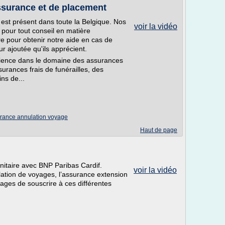
ssurance et de placement
 est présent dans toute la Belgique. Nos
voir la vidéo
 pour tout conseil en matière
e pour obtenir notre aide en cas de
r ajoutée qu'ils apprécient.
rience dans le domaine des assurances
urances frais de funérailles, des
ns de...
rance annulation voyage
Haut de page
nitaire avec BNP Paribas Cardif.
voir la vidéo
ation de voyages, l’assurance extension
ges de souscrire à ces différentes