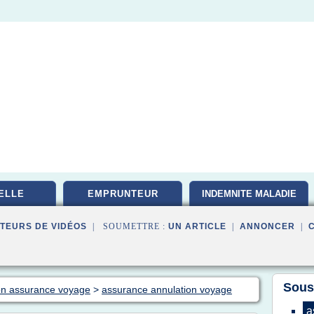
ELLE
EMPRUNTEUR
INDEMNITE MALADIE
TEURS DE VIDÉOS
| SOUMETTRE :
UN ARTICLE
|
ANNONCER
|
Sous
ion assurance voyage
>
assurance annulation voyage
a