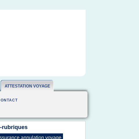
ATTESTATION VOYAGE
CONTACT
-rubriques
ssurance annulation voyage