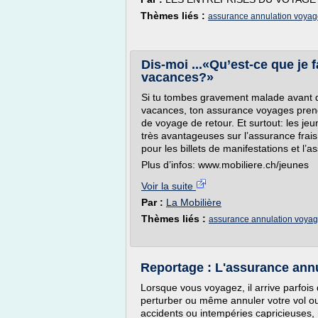
Thèmes liés :
assurance annulation voya
Dis-moi ...«Qu’est-ce que je 
vacances?»
Si tu tombes gravement malade avant d
vacances, ton assurance voyages prendr
de voyage de retour. Et surtout: les je
très avantageuses sur l’assurance frais
pour les billets de manifestations et l’
Plus d’infos: www.mobiliere.ch/jeunes
Voir la suite
Par :
La Mobilière
Thèmes liés :
assurance annulation voya
Reportage : L'assurance ann
Lorsque vous voyagez, il arrive parfoi
perturber ou même annuler votre vol ou 
accidents ou intempéries capricieuses,