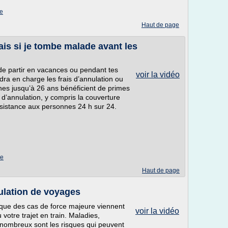
ge
Haut de page
fais si je tombe malade avant les
e partir en vacances ou pendant tes
voir la vidéo
a en charge les frais d’annulation ou
unes jusqu’à 26 ans bénéficient de primes
 d’annulation, y compris la couverture
assistance aux personnes 24 h sur 24.
ge
Haut de page
ulation de voyages
s que des cas de force majeure viennent
voir la vidéo
votre trajet en train. Maladies,
 nombreux sont les risques qui peuvent