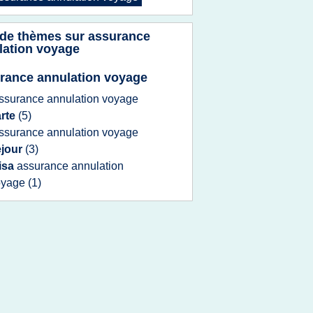
 de thèmes sur
assurance
lation voyage
rance annulation voyage
ssurance annulation voyage
arte
(5)
ssurance annulation voyage
ejour
(3)
isa
assurance annulation
oyage
(1)