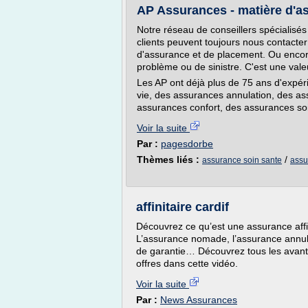
AP Assurances - matière d'a
Notre réseau de conseillers spécialisés
clients peuvent toujours nous contacter
d'assurance et de placement. Ou encor
problème ou de sinistre. C'est une valeu
Les AP ont déjà plus de 75 ans d'expé
vie, des assurances annulation, des ass
assurances confort, des assurances soi
Voir la suite
Par :
pagesdorbe
Thèmes liés :
/
assurance soin sante
assu
affinitaire cardif
Découvrez ce qu’est une assurance affi
L’assurance nomade, l’assurance annul
de garantie… Découvrez tous les avanta
offres dans cette vidéo.
Voir la suite
Par :
News Assurances