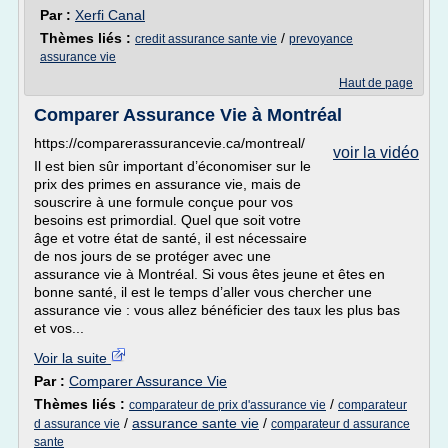
Par :
Xerfi Canal
Thèmes liés :
/
credit assurance sante vie
prevoyance
assurance vie
Haut de page
Comparer Assurance Vie à Montréal
https://comparerassurancevie.ca/montreal/
voir la vidéo
Il est bien sûr important d’économiser sur le
prix des primes en assurance vie, mais de
souscrire à une formule conçue pour vos
besoins est primordial. Quel que soit votre
âge et votre état de santé, il est nécessaire
de nos jours de se protéger avec une
assurance vie à Montréal. Si vous êtes jeune et êtes en
bonne santé, il est le temps d’aller vous chercher une
assurance vie : vous allez bénéficier des taux les plus bas
et vos...
Voir la suite
Par :
Comparer Assurance Vie
Thèmes liés :
/
comparateur de prix d'assurance vie
comparateur
/
assurance sante vie
/
d assurance vie
comparateur d assurance
sante