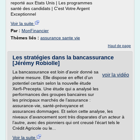
reporté aux Etats Unis | Les programmes
santé des candidats | C'est Votre Argent
Exceptionnel
Voir la suite
Par :
MonFinancier
Thèmes liés :
assurance sante vie
Haut de page
Les stratégies dans la bancassurance
[Jérémy Robiolle]
La bancassurance est loin d’avoir donné sa
voir la vidéo
pleine mesure. Elle dispose en effet d’un
potentiel certain selon la nouvelle étude
Xerfi-Precepta. Une étude qui a analysé les
performances des groupes bancaires sur
les principaux marchés de l’assurance :
assurance-vie, santé-prévoyance et
assurances dommages. Et selon cette analyse, les
niveaux d’avancement sont très disparates d’un acteur à
l’autre, avec des pionniers qui ont creusé l’écart tels le
Crédit Agricole ou le...
Voir la suite