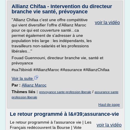
Allianz Chifaa - Intervention du directeur
branche vie santé, prévoyance
''Allianz Chifaa c'est une offre compétitive
voir la vidéo
qui vient diversifier l'offre d'Allianz Maroc
pour ce qui est couverture santé...ca
permet également de s'adresser à une
population très large : les indépendants, les
travailleurs non-salariés et les professions
libérales...''
Fouad Guennouni, directeur branche vie, santé et
prévoyance
#sa7tibinidi #AllianzMaroc #Assurance #AllianzChifaa
Voir la suite
Par :
Allianz Maroc
Thèmes liés :
/
prevoyance sante profession liberale
assurance sante
profession liberale
Haut de page
Le retour programmé à l&#39;assurance-vie
Le retour programmé à l'assurance vie | Les
voir la vidéo
Français redécouvrent la Bourse | Vote