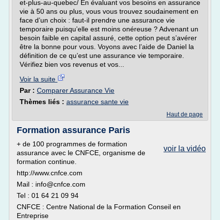
et-plus-au-quebec/ En évaluant vos besoins en assurance
vie à 50 ans ou plus, vous vous trouvez soudainement en
face d’un choix : faut-il prendre une assurance vie
temporaire puisqu’elle est moins onéreuse ? Advenant un
besoin faible en capital assuré, cette option peut s’avérer
être la bonne pour vous. Voyons avec l’aide de Daniel la
définition de ce qu’est une assurance vie temporaire.
Vérifiez bien vos revenus et vos...
Voir la suite
Par :
Comparer Assurance Vie
Thèmes liés :
assurance sante vie
Haut de page
Formation assurance Paris
+ de 100 programmes de formation
voir la vidéo
assurance avec le CNFCE, organisme de
formation continue.
http://www.cnfce.com
Mail : info@cnfce.com
Tel : 01 64 21 09 94
CNFCE : Centre National de la Formation Conseil en
Entreprise