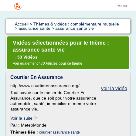
Menu
Accueil
>
Thèmes & vidéos : complémentaire mutuelle
>
assurance sante
>
assurance sante vie
Vidéos sélectionnées pour le thème :
assurance sante vie
53 Vidéos
→
Voir également
470 Articles
pour ce thème
Courtier En Assurance
http://www.courtierenassurance.org/
voir la vidéo
Tout savoir sur le metier de Courtier En
Assurance, que ce soit pour votre assurance
automobile, santé, immobilier et meme votre
assurance vie...
Voir la suite
Par :
MeteoMonde
Thèmes liés :
courtier assurance sante