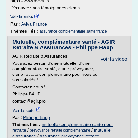
https://www.aviva.fr/
Découvrez nos témoignages clients...
Voir la suite
Par :
Aviva France
Thèmes liés :
assurance complementaire sante france
Mutuelle, complémentaire santé - AGIR
Retraite & Assurances - Philippe Baup
AGIR Retraite & Assurances
voir la vidéo
Vous avez besoin d'une mutuelle, d'une
complémentaire santé, d'une prévoyance,
d'une retraite complémentaire pour vous ou
vos salariés !
Contactez nous !
Philippe BAUP
contact@agir.pro
Voir la suite
Par :
Philippe Baup
Thèmes liés :
mutuelle complementaire sante pour
retraite
/
/
mutuelle
prevoyance retraite complementaire
d'assurance
/
assurance prevoyance retraite