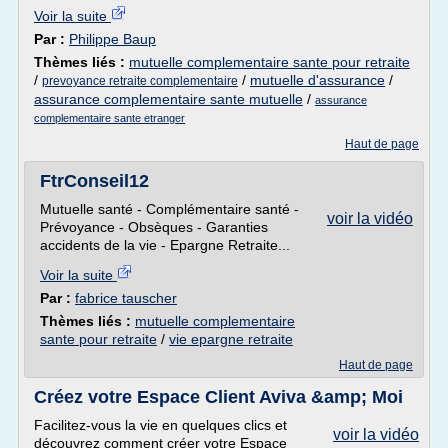
Voir la suite
Par :
Philippe Baup
Thèmes liés :
mutuelle complementaire sante pour retraite
/
/
mutuelle d'assurance
/
prevoyance retraite complementaire
assurance complementaire sante mutuelle
/
assurance
complementaire sante etranger
Haut de page
FtrConseil12
Mutuelle santé - Complémentaire santé -
voir la vidéo
Prévoyance - Obsèques - Garanties
accidents de la vie - Epargne Retraite...
Voir la suite
Par :
fabrice tauscher
Thèmes liés :
mutuelle complementaire
sante pour retraite
/
vie epargne retraite
Haut de page
Créez votre Espace Client Aviva &amp; Moi
Facilitez-vous la vie en quelques clics et
voir la vidéo
découvrez comment créer votre Espace