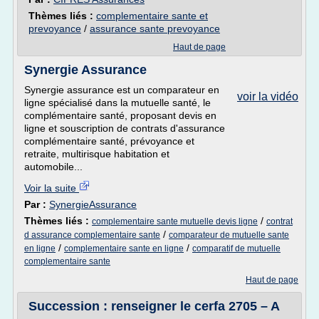
Thèmes liés :
complementaire sante et
prevoyance
/
assurance sante prevoyance
Haut de page
Synergie Assurance
Synergie assurance est un comparateur en
voir la vidéo
ligne spécialisé dans la mutuelle santé, le
complémentaire santé, proposant devis en
ligne et souscription de contrats d'assurance
complémentaire santé, prévoyance et
retraite, multirisque habitation et
automobile...
Voir la suite
Par :
SynergieAssurance
Thèmes liés :
/
complementaire sante mutuelle devis ligne
contrat
/
d assurance complementaire sante
comparateur de mutuelle sante
/
/
en ligne
complementaire sante en ligne
comparatif de mutuelle
complementaire sante
Haut de page
Succession : renseigner le cerfa 2705 – A