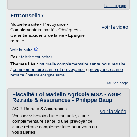
Haut de page
FtrConseil17
Mutuelle santé - Prévoyance -
voir la vidéo
Complémentaire santé - Obsèques -
Garantie accidents de la vie - Epargne
retraite...
Voir la suite
Par :
fabrice tauscher
Thèmes liés :
mutuelle complementaire sante pour retraite
/
complementaire sante et prevoyance
/
prevoyance sante
retraite
/
retraite epargne sante
Haut de page
Fiscalité Loi Madelin Agricole MSA - AGIR
Retraite & Assurances - Philippe Baup
AGIR Retraite & Assurances
voir la vidéo
Vous avez besoin d'une mutuelle, d'une
complémentaire santé, d'une prévoyance,
d'une retraite complémentaire pour vous ou
vos salariés !