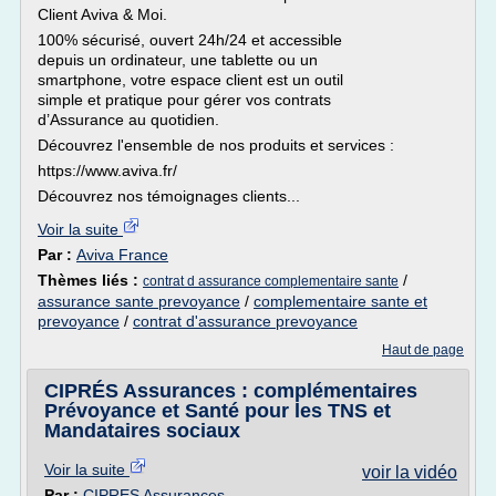
Client Aviva & Moi.
100% sécurisé, ouvert 24h/24 et accessible
depuis un ordinateur, une tablette ou un
smartphone, votre espace client est un outil
simple et pratique pour gérer vos contrats
d’Assurance au quotidien.
Découvrez l'ensemble de nos produits et services :
https://www.aviva.fr/
Découvrez nos témoignages clients...
Voir la suite
Par :
Aviva France
Thèmes liés :
/
contrat d assurance complementaire sante
assurance sante prevoyance
/
complementaire sante et
prevoyance
/
contrat d'assurance prevoyance
Haut de page
CIPRÉS Assurances : complémentaires
Prévoyance et Santé pour les TNS et
Mandataires sociaux
Voir la suite
voir la vidéo
Par :
CIPRES Assurances