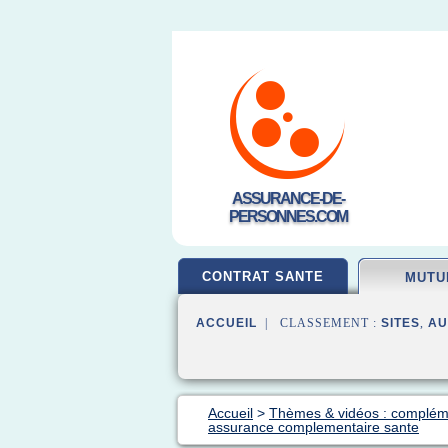
ASSURANCE-DE-
PERSONNES.COM
CONTRAT SANTE
MUTU
ACCUEIL
| CLASSEMENT :
SITES
,
AU
Accueil
>
Thèmes & vidéos : compléme
assurance complementaire sante