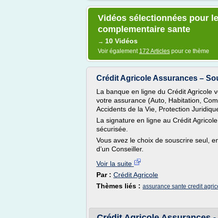
Vidéos sélectionnées pour le
complementaire sante
10 Vidéos
→
Voir également
172 Articles
pour ce thème
Crédit Agricole Assurances – So
La banque en ligne du Crédit Agricole 
votre assurance (Auto, Habitation, Co
Accidents de la Vie, Protection Juridiq
La signature en ligne au Crédit Agricol
sécurisée.
Vous avez le choix de souscrire seul, e
d’un Conseiller.
Voir la suite
Par :
Crédit Agricole
Thèmes liés :
assurance sante credit agric
Crédit Agricole Assurances - 