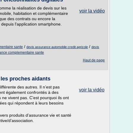
omme la réalisation de devis sur les
voir la vidéo
mobile, habitation et complémentaire
ique des contrats ou encore la
u depuis l'application smartphone.
/
/
mentaire sante
devis assurance automobile credit agricole
devis
rance complementaire sante
Haut de page
les proches aidants
fférente des autres. Il n’est pas
voir la vidéo
ent également confrontés à des
ne vivent pas. C’est pourquoi ils ont
sées qui répondent à leurs besoins
ivers produits d’assurance vie et santé
tive/d’association.