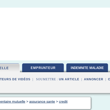
EMPRUNTEUR
INDEMNITE MALADIE
ELLE
TEURS DE VIDÉOS
| SOUMETTRE :
UN ARTICLE
|
ANNONCER
|
ntaire mutuelle
>
assurance sante
>
credit