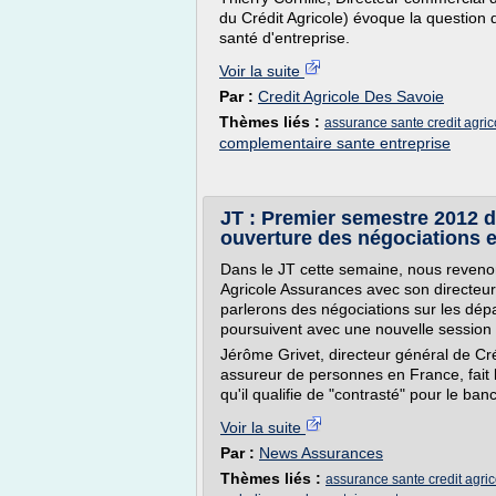
du Crédit Agricole) évoque la question
santé d'entreprise.
Voir la suite
Par :
Credit Agricole Des Savoie
Thèmes liés :
assurance sante credit agric
complementaire sante entreprise
JT : Premier semestre 2012 d
ouverture des négociations 
Dans le JT cette semaine, nous reveno
Agricole Assurances avec son directeur
parlerons des négociations sur les dép
poursuivent avec une nouvelle session 
Jérôme Grivet, directeur général de Cr
assureur de personnes en France, fait 
qu'il qualifie de "contrasté" pour le ban
Voir la suite
Par :
News Assurances
Thèmes liés :
assurance sante credit agric