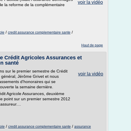
voir la vidéo
 de la reforme de la complémentaire
/
/
ole
credit assurance complementaire sante
Haut de page
e Crédit Agricoles Assurances et
en santé
ns sur le premier semestre de Crédit
voir la vidéo
 général, Jérôme Grivet et nous
assements d'honoraires qui se
ouverte la semaine dernière.
édit Agricole Assurances, deuxième
le point sur un premier semestre 2012
cassureur....
/
/
ole
credit assurance complementaire sante
assurance