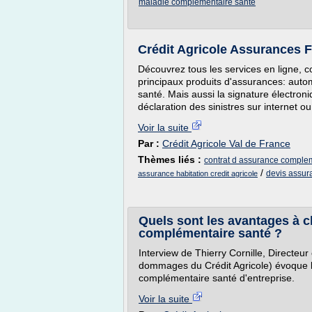
maladie complementaire sante
Crédit Agricole Assurances F
Découvrez tous les services en ligne, c
principaux produits d'assurances: auto
santé. Mais aussi la signature électron
déclaration des sinistres sur internet o
Voir la suite
Par :
Crédit Agricole Val de France
Thèmes liés :
contrat d assurance comple
/
devis assur
assurance habitation credit agricole
Quels sont les avantages à ch
complémentaire santé ?
Interview de Thierry Cornille, Directeur
dommages du Crédit Agricole) évoque l
complémentaire santé d'entreprise.
Voir la suite