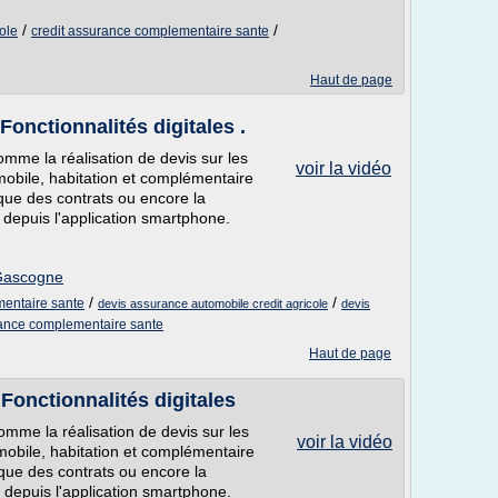
/
/
ole
credit assurance complementaire sante
Haut de page
Fonctionnalités digitales .
omme la réalisation de devis sur les
voir la vidéo
mobile, habitation et complémentaire
ique des contrats ou encore la
u depuis l'application smartphone.
 Gascogne
/
/
mentaire sante
devis assurance automobile credit agricole
devis
ance complementaire sante
Haut de page
Fonctionnalités digitales
omme la réalisation de devis sur les
voir la vidéo
mobile, habitation et complémentaire
ique des contrats ou encore la
u depuis l'application smartphone.