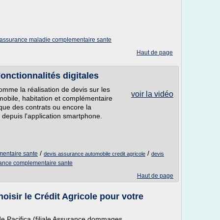
assurance maladie complementaire sante
Haut de page
onctionnalités digitales
omme la réalisation de devis sur les
voir la vidéo
mobile, habitation et complémentaire
ique des contrats ou encore la
u depuis l'application smartphone.
/
/
mentaire sante
devis assurance automobile credit agricole
devis
rance complementaire sante
Haut de page
oisir le Crédit Agricole pour votre
de Pacifica (filiale Assurance dommages