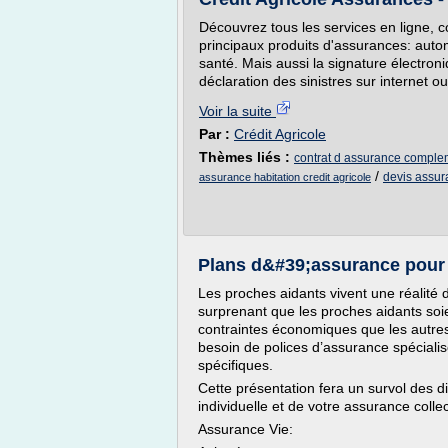
Découvrez tous les services en ligne, c
principaux produits d'assurances: auto
santé. Mais aussi la signature électron
déclaration des sinistres sur internet o
Voir la suite
Par :
Crédit Agricole
Thèmes liés :
contrat d assurance comple
/
devis assu
assurance habitation credit agricole
Plans d&#39;assurance pour 
Les proches aidants vivent une réalité di
surprenant que les proches aidants soi
contraintes économiques que les autres 
besoin de polices d’assurance spéciali
spécifiques.
Cette présentation fera un survol des d
individuelle et de votre assurance collec
Assurance Vie: