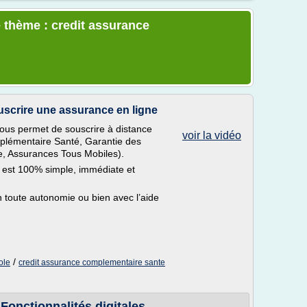
 thème : credit assurance
uscrire une assurance en ligne
vous permet de souscrire à distance
voir la vidéo
mplémentaire Santé, Garantie des
ue, Assurances Tous Mobiles).
e est 100% simple, immédiate et
n toute autonomie ou bien avec l’aide
/
ole
credit assurance complementaire sante
Fonctionnalités digitales