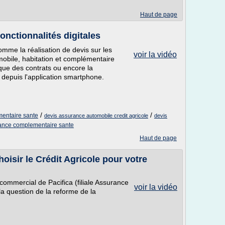
Haut de page
onctionnalités digitales
omme la réalisation de devis sur les
voir la vidéo
mobile, habitation et complémentaire
ique des contrats ou encore la
u depuis l'application smartphone.
/
/
mentaire sante
devis assurance automobile credit agricole
devis
ance complementaire sante
Haut de page
oisir le Crédit Agricole pour votre
 commercial de Pacifica (filiale Assurance
voir la vidéo
a question de la reforme de la