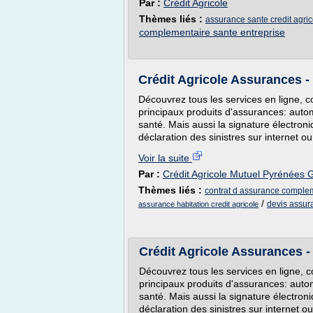
Par :
Crédit Agricole
Thèmes liés :
assurance sante credit agric
complementaire sante entreprise
Crédit Agricole Assurances - 
Découvrez tous les services en ligne, c
principaux produits d'assurances: auto
santé. Mais aussi la signature électron
déclaration des sinistres sur internet o
Voir la suite
Par :
Crédit Agricole Mutuel Pyrénées
Thèmes liés :
contrat d assurance comple
/
devis assur
assurance habitation credit agricole
Crédit Agricole Assurances - 
Découvrez tous les services en ligne, c
principaux produits d'assurances: auto
santé. Mais aussi la signature électron
déclaration des sinistres sur internet o