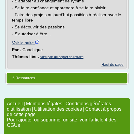
- S’adapter au changement de rythme
- Se faire confiance et apprendre à se faire plaisir
- Faire des projets aujourd’hui possibles à réaliser avec le
temps libre
- Se découvrir des passions
- S’autoriser à être...
Voir la suite
Par :
Coachique
Thèmes liés :
faire part de depart en retraite
Haut de page
6 Ressources
Accueil
|
Mentions légales
|
Conditions générales
d'utilisation
|
Utilisation des cookies
|
Contact à propos
de cette page
Pour ajouter ou supprimer un site, voir l'article 4 des
CGUs