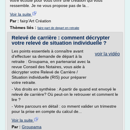
votre écoute pour vous offrir une création qui vous
ressemble. Je ne vous propose pas de la...
Voir la suite
Par :
fairp'Art Création
Thèmes liés :
faire part de depart en retraite
Relevé de carrière : comment décrypter
votre relevé de situation individuelle ?
Les points essentiels à connaître avant
voir la vidéo
d'effectuer sa demande de départ à la
retraite : Groupama, en partenariat avec la
revue Conseil des Notaires, vous aide à
décrypter votre Relevé de Carrière /
Situation individuelle (RIS) pour préparer
votre retraite.
- Vos droits en synthèse : A partir de quand est envoyé le
relevé de carrière? Où peut-on le retrouver et comment le
lire ?
- Votre parcours en détail : co mment valider un trimestre
pour la prise en compte du calcul de...
Voir la suite
Par :
Groupama