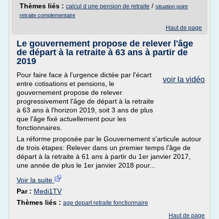
Thèmes liés :
/
calcul d une pension de retraite
situation point
retraite complementaire
Haut de page
Le gouvernement propose de relever l'âge
de départ à la retraite à 63 ans à partir de
2019
Pour faire face à l'urgence dictée par l'écart
voir la vidéo
entre cotisations et pensions, le
gouvernement propose de relever
progressivement l'âge de départ à la retraite
à 63 ans à l'horizon 2019, soit 3 ans de plus
que l'âge fixé actuellement pour les
fonctionnaires.
La réforme proposée par le Gouvernement s'articule autour
de trois étapes: Relever dans un premier temps l'âge de
départ à la retraite à 61 ans à partir du 1er janvier 2017,
une année de plus le 1er janvier 2018 pour...
Voir la suite
Par :
Medi1TV
Thèmes liés :
age depart retraite fonctionnaire
Haut de page