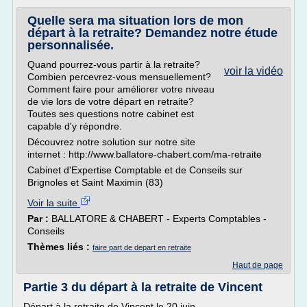
Quelle sera ma situation lors de mon
départ à la retraite? Demandez notre étude
personnalisée.
Quand pourrez-vous partir à la retraite?
voir la vidéo
Combien percevrez-vous mensuellement?
Comment faire pour améliorer votre niveau
de vie lors de votre départ en retraite?
Toutes ses questions notre cabinet est
capable d'y répondre.
Découvrez notre solution sur notre site
internet : http://www.ballatore-chabert.com/ma-retraite
Cabinet d'Expertise Comptable et de Conseils sur
Brignoles et Saint Maximin (83)
Voir la suite
Par :
BALLATORE & CHABERT - Experts Comptables -
Conseils
Thèmes liés :
faire part de depart en retraite
Haut de page
Partie 3 du départ à la retraite de Vincent
Départ à la retraite de Vincent le 20 juin