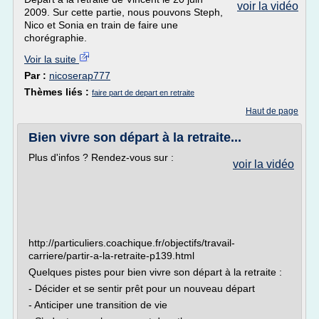
voir la vidéo
2009. Sur cette partie, nous pouvons Steph,
Nico et Sonia en train de faire une
chorégraphie.
Voir la suite
Par :
nicoserap777
Thèmes liés :
faire part de depart en retraite
Haut de page
Bien vivre son départ à la retraite...
Plus d'infos ? Rendez-vous sur :
voir la vidéo
http://particuliers.coachique.fr/objectifs/travail-
carriere/partir-a-la-retraite-p139.html
Quelques pistes pour bien vivre son départ à la retraite :
- Décider et se sentir prêt pour un nouveau départ
- Anticiper une transition de vie