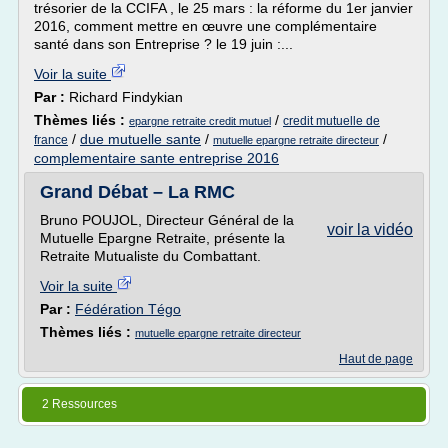
trésorier de la CCIFA , le 25 mars : la réforme du 1er janvier
2016, comment mettre en œuvre une complémentaire
santé dans son Entreprise ? le 19 juin :...
Voir la suite
Par :
Richard Findykian
Thèmes liés :
/
credit mutuelle de
epargne retraite credit mutuel
/
due mutuelle sante
/
/
france
mutuelle epargne retraite directeur
complementaire sante entreprise 2016
Grand Débat – La RMC
Bruno POUJOL, Directeur Général de la
voir la vidéo
Mutuelle Epargne Retraite, présente la
Retraite Mutualiste du Combattant.
Voir la suite
Par :
Fédération Tégo
Thèmes liés :
mutuelle epargne retraite directeur
Haut de page
2 Ressources