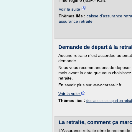
l'Interrégime (MSA - RSI).
Voir la suite
Thèmes liés :
caisse d'assurance retrai
assurance retraite
Demande de départ à la retrai
Aucune retraite n'est accordée automat
demande.
Nous vous recommandons de déposer o
mois avant la date que vous choisisse
retraite.
En savoir plus sur www.carsat-lr.fr
Voir la suite
Thèmes liés :
demande de depart en retrai
La retraite, comment ça mar
L'Assurance retraite gère le régime de 