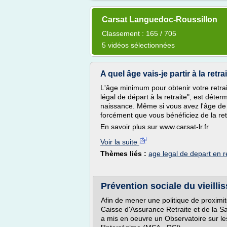
Carsat Languedoc-Roussillon
Classement : 165 / 705
5 vidéos sélectionnées
A quel âge vais-je partir à la retra
L'âge minimum pour obtenir votre retra
légal de départ à la retraite", est déte
naissance. Même si vous avez l'âge de pa
forcément que vous bénéficiez de la retr
En savoir plus sur www.carsat-lr.fr
Voir la suite
Thèmes liés :
age legal de depart en re
Prévention sociale du vieilli
Afin de mener une politique de proximit
Caisse d'Assurance Retraite et de la S
a mis en oeuvre un Observatoire sur les 