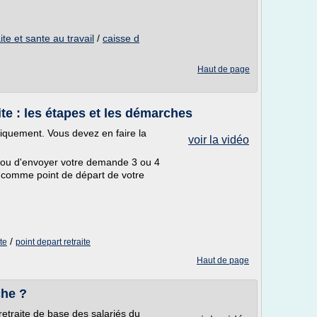
te et sante au travail
/
caisse d
Haut de page
te : les étapes et les démarches
iquement. Vous devez en faire la
voir la vidéo
u d'envoyer votre demande 3 ou 4
z comme point de départ de votre
/
te
point depart retraite
Haut de page
che ?
retraite de base des salariés du