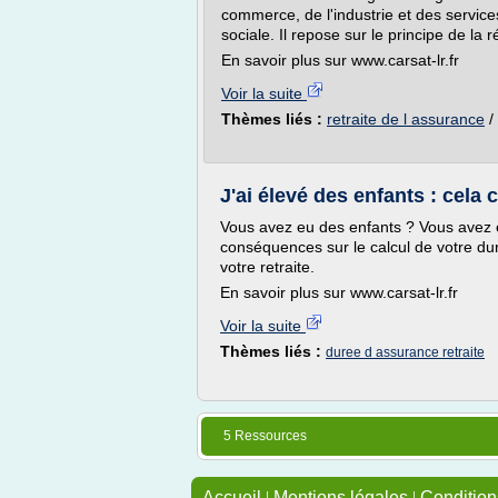
commerce, de l'industrie et des service
sociale. Il repose sur le principe de la 
En savoir plus sur www.carsat-lr.fr
Voir la suite
Thèmes liés :
retraite de l assurance
/
J'ai élevé des enfants : cela
Vous avez eu des enfants ? Vous avez 
conséquences sur le calcul de votre du
votre retraite.
En savoir plus sur www.carsat-lr.fr
Voir la suite
Thèmes liés :
duree d assurance retraite
5 Ressources
Accueil
|
Mentions légales
|
Conditions