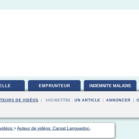
ELLE
EMPRUNTEUR
INDEMNITE MALADIE
TEURS DE VIDÉOS
| SOUMETTRE :
UN ARTICLE
|
ANNONCER
|
 vidéos
>
Auteur de vidéos: Carsat Languedoc-