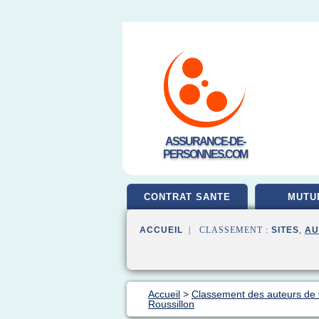
ASSURANCE-DE-
PERSONNES.COM
CONTRAT SANTE
MUTU
ACCUEIL
| CLASSEMENT :
SITES
,
AU
Accueil
>
Classement des auteurs de
Roussillon