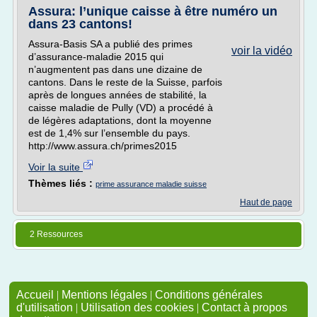
Assura: l’unique caisse à être numéro un
dans 23 cantons!
Assura-Basis SA a publié des primes
voir la vidéo
d’assurance-maladie 2015 qui
n’augmentent pas dans une dizaine de
cantons. Dans le reste de la Suisse, parfois
après de longues années de stabilité, la
caisse maladie de Pully (VD) a procédé à
de légères adaptations, dont la moyenne
est de 1,4% sur l’ensemble du pays.
http://www.assura.ch/primes2015
Voir la suite
Thèmes liés :
prime assurance maladie suisse
Haut de page
2 Ressources
Accueil
|
Mentions légales
|
Conditions générales
d'utilisation
|
Utilisation des cookies
|
Contact à propos