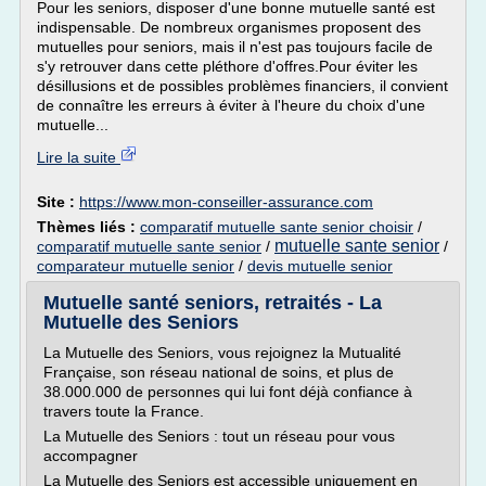
Pour les seniors, disposer d'une bonne mutuelle santé est
indispensable. De nombreux organismes proposent des
mutuelles pour seniors, mais il n'est pas toujours facile de
s'y retrouver dans cette pléthore d'offres.Pour éviter les
désillusions et de possibles problèmes financiers, il convient
de connaître les erreurs à éviter à l'heure du choix d'une
mutuelle...
Lire la suite
Site :
https://www.mon-conseiller-assurance.com
Thèmes liés :
comparatif mutuelle sante senior choisir
/
mutuelle sante senior
comparatif mutuelle sante senior
/
/
comparateur mutuelle senior
/
devis mutuelle senior
Mutuelle santé seniors, retraités - La
Mutuelle des Seniors
La Mutuelle des Seniors, vous rejoignez la Mutualité
Française, son réseau national de soins, et plus de
38.000.000 de personnes qui lui font déjà confiance à
travers toute la France.
La Mutuelle des Seniors : tout un réseau pour vous
accompagner
La Mutuelle des Seniors est accessible uniquement en