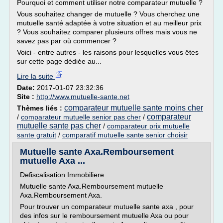
Pourquoi et comment utiliser notre comparateur mutuelle ?
Vous souhaitez changer de mutuelle ? Vous cherchez une
mutuelle santé adaptée à votre situation et au meilleur prix
? Vous souhaitez comparer plusieurs offres mais vous ne
savez pas par où commencer ?
Voici - entre autres - les raisons pour lesquelles vous êtes
sur cette page dédiée au...
Lire la suite
Date:
2017-01-07 23:32:36
Site :
http://www.mutuelle-sante.net
comparateur mutuelle sante moins cher
Thèmes liés :
comparateur
/
comparateur mutuelle senior pas cher
/
mutuelle sante pas cher
/
comparateur prix mutuelle
sante gratuit
/
comparatif mutuelle sante senior choisir
Mutuelle sante Axa.Remboursement
mutuelle Axa ...
Defiscalisation Immobiliere
Mutuelle sante Axa.Remboursement mutuelle
Axa.Remboursement Axa.
Pour trouver un comparateur mutuelle sante axa , pour
des infos sur le remboursement mutuelle Axa ou pour