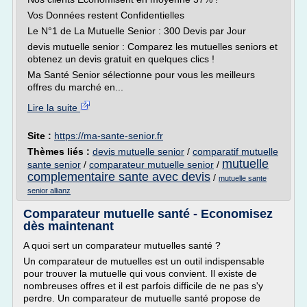
Vos Données restent Confidentielles
Le N°1 de La Mutuelle Senior : 300 Devis par Jour
devis mutuelle senior : Comparez les mutuelles seniors et
obtenez un devis gratuit en quelques clics !
Ma Santé Senior sélectionne pour vous les meilleurs
offres du marché en...
Lire la suite
Site :
https://ma-sante-senior.fr
Thèmes liés :
devis mutuelle senior
/
comparatif mutuelle
mutuelle
sante senior
/
comparateur mutuelle senior
/
complementaire sante avec devis
/
mutuelle sante
senior allianz
Comparateur mutuelle santé - Economisez
dès maintenant
A quoi sert un comparateur mutuelles santé ?
Un comparateur de mutuelles est un outil indispensable
pour trouver la mutuelle qui vous convient. Il existe de
nombreuses offres et il est parfois difficile de ne pas s'y
perdre. Un comparateur de mutuelle santé propose de