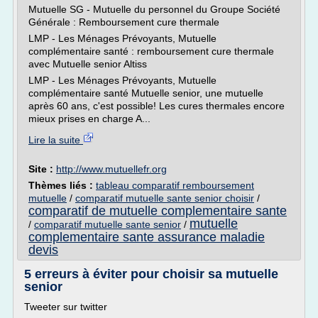
Mutuelle SG - Mutuelle du personnel du Groupe Société
Générale : Remboursement cure thermale
LMP - Les Ménages Prévoyants, Mutuelle
complémentaire santé : remboursement cure thermale
avec Mutuelle senior Altiss
LMP - Les Ménages Prévoyants, Mutuelle
complémentaire santé Mutuelle senior, une mutuelle
après 60 ans, c'est possible! Les cures thermales encore
mieux prises en charge A...
Lire la suite
Site :
http://www.mutuellefr.org
Thèmes liés :
tableau comparatif remboursement
mutuelle
/
comparatif mutuelle sante senior choisir
/
comparatif de mutuelle complementaire sante
mutuelle
/
comparatif mutuelle sante senior
/
complementaire sante assurance maladie
devis
5 erreurs à éviter pour choisir sa mutuelle
senior
Tweeter sur twitter