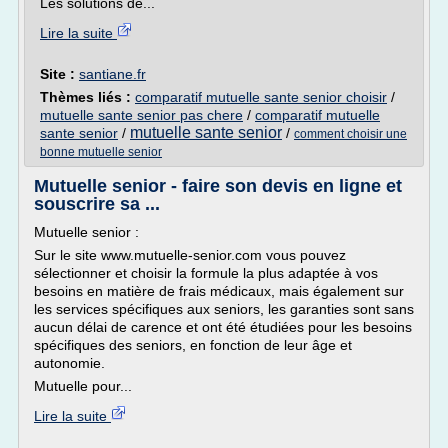
Les solutions de...
Lire la suite
Site :
santiane.fr
Thèmes liés :
comparatif mutuelle sante senior choisir
/
mutuelle sante senior pas chere
/
comparatif mutuelle
mutuelle sante senior
sante senior
/
/
comment choisir une
bonne mutuelle senior
Mutuelle senior - faire son devis en ligne et
souscrire sa ...
Mutuelle senior :
Sur le site www.mutuelle-senior.com vous pouvez
sélectionner et choisir la formule la plus adaptée à vos
besoins en matière de frais médicaux, mais également sur
les services spécifiques aux seniors, les garanties sont sans
aucun délai de carence et ont été étudiées pour les besoins
spécifiques des seniors, en fonction de leur âge et
autonomie.
Mutuelle pour...
Lire la suite