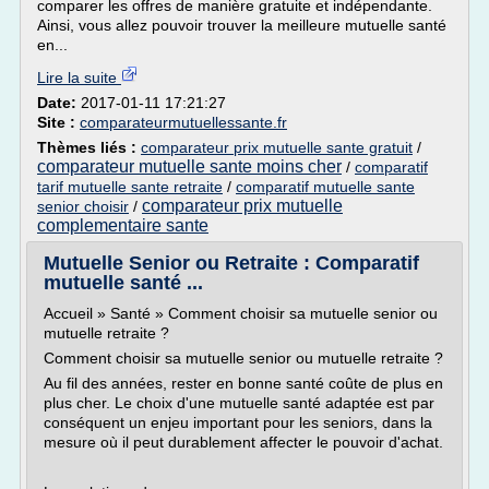
comparer les offres de manière gratuite et indépendante.
Ainsi, vous allez pouvoir trouver la meilleure mutuelle santé
en...
Lire la suite
Date:
2017-01-11 17:21:27
Site :
comparateurmutuellessante.fr
Thèmes liés :
comparateur prix mutuelle sante gratuit
/
comparateur mutuelle sante moins cher
/
comparatif
tarif mutuelle sante retraite
/
comparatif mutuelle sante
comparateur prix mutuelle
senior choisir
/
complementaire sante
Mutuelle Senior ou Retraite : Comparatif
mutuelle santé ...
Accueil » Santé » Comment choisir sa mutuelle senior ou
mutuelle retraite ?
Comment choisir sa mutuelle senior ou mutuelle retraite ?
Au fil des années, rester en bonne santé coûte de plus en
plus cher. Le choix d'une mutuelle santé adaptée est par
conséquent un enjeu important pour les seniors, dans la
mesure où il peut durablement affecter le pouvoir d'achat.