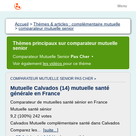
Menu
Accueil
>
Thèmes & articles : complémentaire mutuelle
>
comparateur mutuelle senior
Thèmes principaux sur comparateur mutuelle
senior
Comparateur Mutuelle Senior
Pas Cher
•
Voir également
les vidéos
pour ce thème
COMPARATEUR MUTUELLE SENIOR PAS CHER »
Mutuelle Calvados (14) mutuelle santé
générale en France
Comparateur de mutuelles santé sénior en France
Mutuelle santé sénior
9,2 (100%) 242 votes
Calvados Mutuelle complémentaire santé dans Calvados
Comparez les...
[suite...]