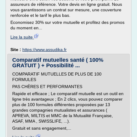
assureurs de référence. Votre devis en ligne gratuit. Nous
vous garantissons un contrat sur mesure, une couverture
renforcée et le tarif le plus bas.
Economisez 30% sur votre mutuelle et profitez des promos
du moment en...
Lire la suite
Site :
https://www.assudika.fr
Comparatif mutuelles santé ( 100%
GRATUIT ) + Possibilité ...
COMPARATIF MUTUELLES DE PLUS DE 100
FORMULES
PAS CHÈRES ET PERFORMANTES
Rapide et efficace ; Le comparatif mutuelle est un outil en
ligne très avantageux ; En 2 clics, vous pouvez comparer
plus de 100 formules différentes proposées par 13
grandes compagnies mutualistes et assurances (
APREVA, MILTIS et MMC de la Mutualité Française,
ASAF, MMA , SWISSLIFE, ...).
Gratuit et sans engagement,...