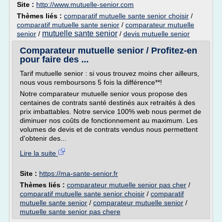
Site :
http://www.mutuelle-senior.com
Thèmes liés :
comparatif mutuelle sante senior choisir
/
comparatif mutuelle sante senior
/
comparateur mutuelle
mutuelle sante senior
senior
/
/
devis mutuelle senior
Comparateur mutuelle senior / Profitez-en
pour faire des ...
Tarif mutuelle senior : si vous trouvez moins cher ailleurs,
nous vous remboursons 5 fois la différence**!
Notre comparateur mutuelle senior vous propose des
centaines de contrats santé destinés aux retraités à des
prix imbattables. Notre service 100% web nous permet de
diminuer nos coûts de fonctionnement au maximum. Les
volumes de devis et de contrats vendus nous permettent
d'obtenir des...
Lire la suite
Site :
https://ma-sante-senior.fr
Thèmes liés :
comparateur mutuelle senior pas cher
/
comparatif mutuelle sante senior choisir
/
comparatif
mutuelle sante senior
/
comparateur mutuelle senior
/
mutuelle sante senior pas chere