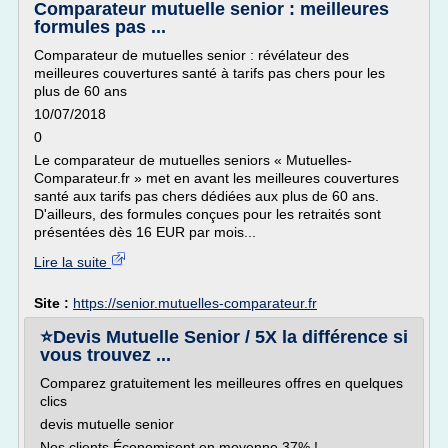
Comparateur mutuelle senior : meilleures
formules pas ...
Comparateur de mutuelles senior : révélateur des
meilleures couvertures santé à tarifs pas chers pour les
plus de 60 ans
10/07/2018
0
Le comparateur de mutuelles seniors « Mutuelles-
Comparateur.fr » met en avant les meilleures couvertures
santé aux tarifs pas chers dédiées aux plus de 60 ans.
D'ailleurs, des formules conçues pour les retraités sont
présentées dès 16 EUR par mois...
Lire la suite
Site :
https://senior.mutuelles-comparateur.fr
⭐️Devis Mutuelle Senior / 5X la différence si
vous trouvez ...
Comparez gratuitement les meilleures offres en quelques
clics
devis mutuelle senior
Nos clients Économisent en moyenne 37% !