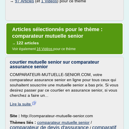
→
97 Articles
(et
1 Vidéos
) pour ce thème
Articles sélectionnés pour le thème :
comparateur mutuelle senior
122 articles
→
Voir également
16 Vidéos
pour ce thème
courtier mutuelle senior sur comparateur
assurance senior
COMPARATEUR-MUTUELLE-SENIOR.COM, votre
comparateur assurance senior en ligne pour tous ceux qui
souhaitent souscrire une mutuelle senior a bas prix. Si vous
desirez passer par ce courtier en assurance senior, si vous
cherchez a faire un...
Lire la suite
Site :
http://comparateur-mutuelle-senior.com
Thèmes liés :
comparateur mutuelle senior
/
comparateur de devis d'assurance
comparatif
/