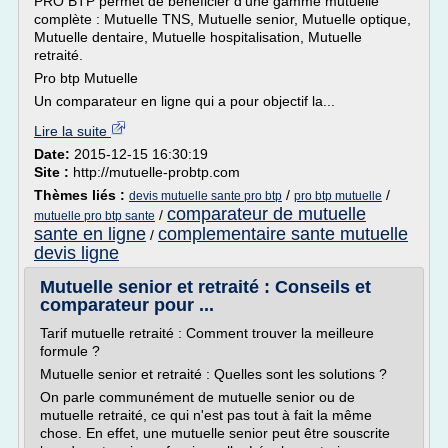
PRO BTP permet de bénéficier d'une gamme mutuelle
complète : Mutuelle TNS, Mutuelle senior, Mutuelle optique,
Mutuelle dentaire, Mutuelle hospitalisation, Mutuelle
retraité.
Pro btp Mutuelle
Un comparateur en ligne qui a pour objectif la...
Lire la suite
Date:
2015-12-15 16:30:19
Site :
http://mutuelle-probtp.com
Thèmes liés :
/
/
devis mutuelle sante pro btp
pro btp mutuelle
comparateur de mutuelle
/
mutuelle pro btp sante
sante en ligne
complementaire sante mutuelle
/
devis ligne
Mutuelle senior et retraité : Conseils et
comparateur pour ...
Tarif mutuelle retraité : Comment trouver la meilleure
formule ?
Mutuelle senior et retraité : Quelles sont les solutions ?
On parle communément de mutuelle senior ou de
mutuelle retraité, ce qui n'est pas tout à fait la même
chose. En effet, une mutuelle senior peut être souscrite