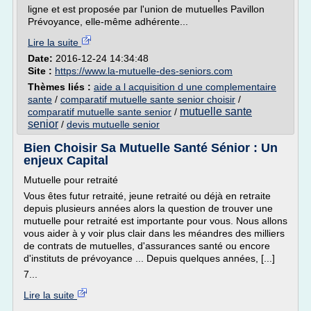
ligne et est proposée par l'union de mutuelles Pavillon
Prévoyance, elle-même adhérente...
Lire la suite
Date:
2016-12-24 14:34:48
Site :
https://www.la-mutuelle-des-seniors.com
Thèmes liés :
aide a l acquisition d une complementaire
sante
/
comparatif mutuelle sante senior choisir
/
mutuelle sante
comparatif mutuelle sante senior
/
senior
/
devis mutuelle senior
Bien Choisir Sa Mutuelle Santé Sénior : Un
enjeux Capital
Mutuelle pour retraité
Vous êtes futur retraité, jeune retraité ou déjà en retraite
depuis plusieurs années alors la question de trouver une
mutuelle pour retraité est importante pour vous. Nous allons
vous aider à y voir plus clair dans les méandres des milliers
de contrats de mutuelles, d'assurances santé ou encore
d'instituts de prévoyance ... Depuis quelques années, [...]
7...
Lire la suite