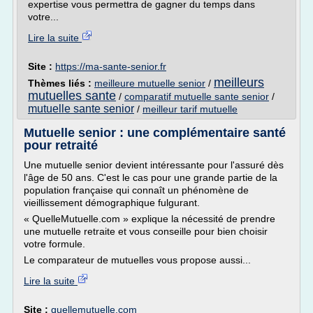
expertise vous permettra de gagner du temps dans
votre...
Lire la suite
Site :
https://ma-sante-senior.fr
meilleurs
Thèmes liés :
meilleure mutuelle senior
/
mutuelles sante
/
comparatif mutuelle sante senior
/
mutuelle sante senior
/
meilleur tarif mutuelle
Mutuelle senior : une complémentaire santé
pour retraité
Une mutuelle senior devient intéressante pour l'assuré dès
l'âge de 50 ans. C'est le cas pour une grande partie de la
population française qui connaît un phénomène de
vieillissement démographique fulgurant.
« QuelleMutuelle.com » explique la nécessité de prendre
une mutuelle retraite et vous conseille pour bien choisir
votre formule.
Le comparateur de mutuelles vous propose aussi...
Lire la suite
Site :
quellemutuelle.com