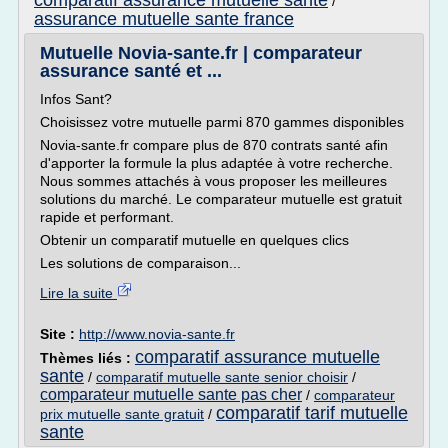
comparatif assurance mutuelle sante
/
assurance mutuelle sante france
Mutuelle Novia-sante.fr | comparateur
assurance santé et ...
Infos Sant?
Choisissez votre mutuelle parmi 870 gammes disponibles
Novia-sante.fr compare plus de 870 contrats santé afin
d'apporter la formule la plus adaptée à votre recherche.
Nous sommes attachés à vous proposer les meilleures
solutions du marché. Le comparateur mutuelle est gratuit
rapide et performant.
Obtenir un comparatif mutuelle en quelques clics
Les solutions de comparaison...
Lire la suite
Site :
http://www.novia-sante.fr
comparatif assurance mutuelle
Thèmes liés :
sante
/
comparatif mutuelle sante senior choisir
/
comparateur mutuelle sante pas cher
/
comparateur
comparatif tarif mutuelle
prix mutuelle sante gratuit
/
sante