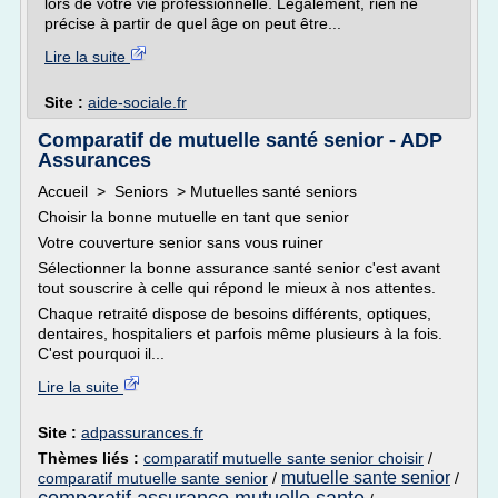
lors de votre vie professionnelle. Légalement, rien ne
précise à partir de quel âge on peut être...
Lire la suite
Site :
aide-sociale.fr
Comparatif de mutuelle santé senior - ADP
Assurances
Accueil > Seniors > Mutuelles santé seniors
Choisir la bonne mutuelle en tant que senior
Votre couverture senior sans vous ruiner
Sélectionner la bonne assurance santé senior c'est avant
tout souscrire à celle qui répond le mieux à nos attentes.
Chaque retraité dispose de besoins différents, optiques,
dentaires, hospitaliers et parfois même plusieurs à la fois.
C'est pourquoi il...
Lire la suite
Site :
adpassurances.fr
Thèmes liés :
comparatif mutuelle sante senior choisir
/
mutuelle sante senior
comparatif mutuelle sante senior
/
/