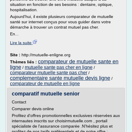
situation en fonction de ses besoins : dentaire, optique,
hospitalisation.
Aujourd'hui, il existe plusieurs comparateur de mutuelle
santé sur internet conçus pour vous guider dans votre
démarche à trouver un contrat mutuel pas cher.
En...
Lire la suite
Site :
http://mutuelle-enligne.org
comparateur de mutuelle sante en
Thèmes liés :
ligne
mutuelle sante pas cher en ligne
/
/
comparateur mutuelle sante pas cher
/
complementaire sante mutuelle devis ligne
/
comparateur de mutuelle en ligne
comparatif mutuelle senior
Contact
Comparer devis online
Profitez d'offres promotionnelles exclusives réservées aux
internautes inscrits sur choisirmutuelle.com , portail
spécialiste de l'assurance comparée .N'hésitez plus et
profitez de nos tarifs préférentiels et de notre offre :