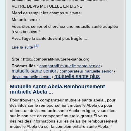
VOTRE DEVIS MUTUELLE EN LIGNE
Merci de remplir les champs suivants.
Mutuelle senior
Vous êtes sénior et cherchez une mutuelle santé adaptée
à vos besoins ?
Avec l'âge la santé devient plus fragile,...
Lire la suite
Site :
http://comparatif-mutuelle-sante.org
Thèmes liés :
comparatif mutuelle sante senior
/
mutuelle sante senior
/
comparateur mutuelle senior
/
mutuelle sante plus
devis mutuelle senior
/
Mutuelle sante Abela.Remboursement
mutuelle Abela ...
Pour trouver un comparateur mutuelle sante abela , pour
des infos sur le remboursement mutuelle Abela ou pour
obtenir un devis mutuelle sante Abela en ligne, vous êtes
sur le bon site de comparatif mutuelle gratuit.Si vous
désirez des informations sur les delais de remboursement
mutuelle Abela ou sur la complementaire sante Abela, il