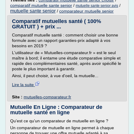
Thèmes liés :
comparatif mutuelle sante senior choisir
/
comparatif mutuelle sante senior
/
/
mutuelle sante senior avis
mutuelle sante senior
/
comparateur mutuelle senior
Comparatif mutuelles santé ( 100%
GRATUIT ) + prix ...
Comparatif mutuelle santé : comment choisir une bonne
formule avec un rapport garanties-prix adapté à vos
besoins en 2019 ?
L'utilisateur de « Mutuelles-comparateur.fr » est le seul
maître à bord; il entame une étude comparative simple et
rapide des complémentaires santé, après avoir spécifié le
poste le plus important à garantir.
Ainsi, il peut choisir, à vue d'oeil, la mutuelle...
Lire la suite
Site :
mutuelles-comparateur.fr
Mutuelle En Ligne : Comparateur de
mutuelle santé en ligne
Qu'est ce qu'un comparateur de mutuelle en ligne ?
Un comparateur de mutuelle en ligne permet à chaque
personne de trouver une offre mutuelle adapté à sa