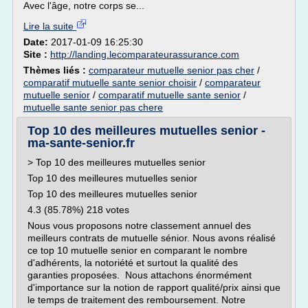
Avec l'âge, notre corps se...
Lire la suite
Date:
2017-01-09 16:25:30
Site :
http://landing.lecomparateurassurance.com
Thèmes liés :
comparateur mutuelle senior pas cher
/
comparatif mutuelle sante senior choisir
/
comparateur
mutuelle senior
/
comparatif mutuelle sante senior
/
mutuelle sante senior pas chere
Top 10 des meilleures mutuelles senior -
ma-sante-senior.fr
> Top 10 des meilleures mutuelles senior
Top 10 des meilleures mutuelles senior
Top 10 des meilleures mutuelles senior
4.3 (85.78%) 218 votes
Nous vous proposons notre classement annuel des
meilleurs contrats de mutuelle sénior. Nous avons réalisé
ce top 10 mutuelle senior en comparant le nombre
d'adhérents, la notoriété et surtout la qualité des
garanties proposées. Nous attachons énormément
d'importance sur la notion de rapport qualité/prix ainsi que
le temps de traitement des remboursement. Notre