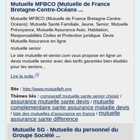
Mutuelle MFBCO (Mutuelle de France
Bretagne-Centre-Océans ...
Mutuelle MFBCO (Mutuelle de France Bretagne-Centre-
Océans): Mutuelle Santé Familiale, Jeune, Senior; Mutuelle
Prévoyance; Mutuelle Assurance Auto, Habitation,
Responsabilités Civiles et Protection juridique. Devis
Mutuelle Assurance en ligne
mutuelle senior
Le site mutuelle-et-senior.com vous propose en ligne un
devis mutuelle senior avec des tarifs garanties bien étudiés
pour les seniors...
Lire la suite
Site :
http://www.mutuellefr.org
Thèmes liés :
comparatif mutuelle sante senior choisir
/
assurance mutuelle sante devis
mutuelle
/
complementaire sante assurance maladie devis
mutuelle
/
liste des mutuelles d'assurance en france
/
assurance sante difference
Mutuelle SG - Mutuelle du personnel du
Groupe Société ...