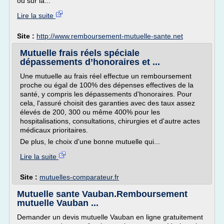
ou sur la...
Lire la suite
Site :
http://www.remboursement-mutuelle-sante.net
Mutuelle frais réels spéciale
dépassements d’honoraires et ...
Une mutuelle au frais réel effectue un remboursement
proche ou égal de 100% des dépenses effectives de la
santé, y compris les dépassements d'honoraires. Pour
cela, l'assuré choisit des garanties avec des taux assez
élevés de 200, 300 ou même 400% pour les
hospitalisations, consultations, chirurgies et d'autre actes
médicaux prioritaires.
De plus, le choix d'une bonne mutuelle qui...
Lire la suite
Site :
mutuelles-comparateur.fr
Mutuelle sante Vauban.Remboursement
mutuelle Vauban ...
Demander un devis mutuelle Vauban en ligne gratuitement