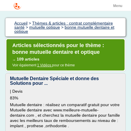
Menu
Accueil
>
Thèmes & articles : contrat complémentaire
santé
>
mutuelle optique
>
bonne mutuelle dentaire et
optique
Articles sélectionnés pour le thème :
bonne mutuelle dentaire et optique
109 articles
→
Voir également
1 Vidéos
pour ce thème
Mutuelle Dentaire Spéciale et donne des
Solutions pour ...
| Devis
83%
Mutuelle dentaire : réalisez un comparatif gratuit pour votre
Mutuelle dentaire avec www.meilleure-mutuelle-
dentaire.com , et cherchez la mutuelle dentaire pour famille
avec les meilleurs taux de remboursements au niveau de :
implant , prothese ,orthodontie .