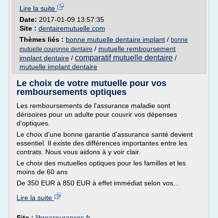
Lire la suite
Date:
2017-01-09 13:57:35
Site :
dentairemutuelle.com
Thèmes liés :
bonne mutuelle dentaire implant
/
bonne
/
mutuelle remboursement
mutuelle couronne dentaire
comparatif mutuelle dentaire
implant dentaire
/
/
mutuelle implant dentaire
Le choix de votre mutuelle pour vos
remboursements optiques
Les remboursements de l'assurance maladie sont
dérisoires pour un adulte pour couvrir vos dépenses
d'optiques.
Le choix d'une bonne garantie d'assurance santé devient
essentiel. Il existe des différences importantes entre les
contrats. Nous vous aidons à y voir clair.
Le choix des mutuelles optiques pour les familles et les
moins de 60 ans
De 350 EUR à 850 EUR à effet immédiat selon vos...
Lire la suite
Site :
libreassurances.fr