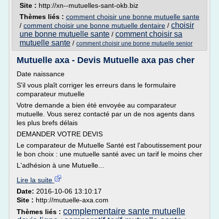
Site :
http://xn--mutuelles-sant-okb.biz
Thèmes liés :
comment choisir une bonne mutuelle sante
choisir
/
comment choisir une bonne mutuelle dentaire
/
une bonne mutuelle sante
comment choisir sa
/
mutuelle sante
/
comment choisir une bonne mutuelle senior
Mutuelle axa - Devis Mutuelle axa pas cher
Date naissance
S'il vous plaît corriger les erreurs dans le formulaire
comparateur mutuelle
Votre demande a bien été envoyée au comparateur
mutuelle. Vous serez contacté par un de nos agents dans
les plus brefs délais
DEMANDER VOTRE DEVIS
Le comparateur de Mutuelle Santé est l'aboutissement pour
le bon choix : une mutuelle santé avec un tarif le moins cher
L'adhésion à une Mutuelle...
Lire la suite
Date:
2016-10-06 13:10:17
Site :
http://mutuelle-axa.com
complementaire sante mutuelle
Thèmes liés :