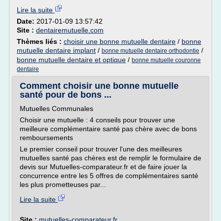
Lire la suite
Date:
2017-01-09 13:57:42
Site :
dentairemutuelle.com
Thèmes liés :
choisir une bonne mutuelle dentaire
/
bonne
mutuelle dentaire implant
/
/
bonne mutuelle dentaire orthodontie
bonne mutuelle dentaire et optique
/
bonne mutuelle couronne
dentaire
Comment choisir une bonne mutuelle
santé pour de bons ...
Mutuelles Communales
Choisir une mutuelle : 4 conseils pour trouver une
meilleure complémentaire santé pas chère avec de bons
remboursements
Le premier conseil pour trouver l'une des meilleures
mutuelles santé pas chères est de remplir le formulaire de
devis sur Mutuelles-comparateur.fr et de faire jouer la
concurrence entre les 5 offres de complémentaires santé
les plus prometteuses par...
Lire la suite
Site :
mutuelles-comparateur.fr