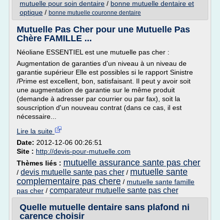
mutuelle pour soin dentaire
/
bonne mutuelle dentaire et
optique
/
bonne mutuelle couronne dentaire
Mutuelle Pas Cher pour une Mutuelle Pas
Chère FAMILLE ...
Néoliane ESSENTIEL est une mutuelle pas cher :
Augmentation de garanties d'un niveau à un niveau de
garantie supérieur Elle est possibles si le rapport Sinistre
/Prime est excellent, bon, satisfaisant. Il peut y avoir soit
une augmentation de garantie sur le même produit
(demande à adresser par courrier ou par fax), soit la
souscription d'un nouveau contrat (dans ce cas, il est
nécessaire...
Lire la suite
Date:
2012-12-06 00:26:51
Site :
http://devis-pour-mutuelle.com
mutuelle assurance sante pas cher
Thèmes liés :
mutuelle sante
devis mutuelle sante pas cher
/
/
complementaire pas chere
/
mutuelle sante famille
comparateur mutuelle sante pas cher
pas cher
/
Quelle mutuelle dentaire sans plafond ni
carence choisir