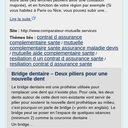
votre sexe (les femmes peuvent avoir une cotisation
majorée), et en fonction de votre région par exemple (Si
vous habitez à Paris ou Nice, vous pouvez subir une...
Lire la suite
Site :
http://www.comparateur-mutuelle.services
contrat d assurance
Thèmes liés :
complementaire sante
mutuelle
/
complementaire sante assurance maladie devis
mutuelle aide complementaire sante
/
/
resiliation d un contrat d assurance sante
/
resiliation contrat d assurance sante
Bridge dentaire – Deux piliers pour une
nouvelle dent
Le bridge dentaire est une prothèse utilisée pour
remplacer une dent qui n'existe plus. Pour cela, les deux
dents autour de cette dent non-existante vont servir de
pilier pour soutenir la nouvelle dent prothétique au milieu,
c'est pourquoi on parle de bridge (« pont» en anglais). Le
bridge peut se poser en l'espace de quelques séances
(minimum 2) comme la couronne dentaire :
Un bridge...