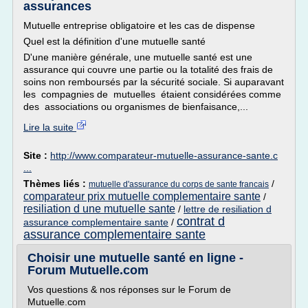
assurances
Mutuelle entreprise obligatoire et les cas de dispense
Quel est la définition d'une mutuelle santé
D'une manière générale, une mutuelle santé est une
assurance qui couvre une partie ou la totalité des frais de
soins non remboursés par la sécurité sociale. Si auparavant
les compagnies de mutuelles étaient considérées comme
des associations ou organismes de bienfaisance,...
Lire la suite
Site :
http://www.comparateur-mutuelle-assurance-sante.c
...
Thèmes liés :
/
mutuelle d'assurance du corps de sante francais
comparateur prix mutuelle complementaire sante
/
resiliation d une mutuelle sante
/
lettre de resiliation d
contrat d
assurance complementaire sante
/
assurance complementaire sante
Choisir une mutuelle santé en ligne -
Forum Mutuelle.com
Vos questions & nos réponses sur le Forum de
Mutuelle.com