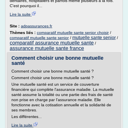
dentaires, hospitaliers et parfois même plusieurs à la fois.
C'est pourquoi il...
Lire la suite
Site :
adpassurances.fr
Thèmes liés :
comparatif mutuelle sante senior choisir
/
mutuelle sante senior
comparatif mutuelle sante senior
/
/
comparatif assurance mutuelle sante
/
assurance mutuelle sante france
Comment choisir une bonne mutuelle
santé
Comment choisir une bonne mutuelle santé ?
Comment choisir une bonne mutuelle santé ?
Une mutuelle santé est un service de couverture
financière qui complète l'assurance maladie. La mutuelle
santé assume la totalité ou une partie des frais de santé
non prise en charge par l'assurance maladie. Elle
fonctionne avec la cotisation annuelle et la solidarité de
ses membres.
Les différentes...
Lire la suite