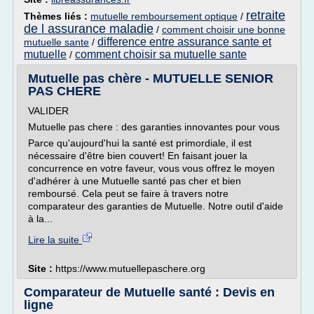
retraite
Thèmes liés :
mutuelle remboursement optique
/
de l assurance maladie
/
comment choisir une bonne
difference entre assurance sante et
mutuelle sante
/
mutuelle
comment choisir sa mutuelle sante
/
Mutuelle pas chère - MUTUELLE SENIOR
PAS CHERE
VALIDER
Mutuelle pas chere : des garanties innovantes pour vous
Parce qu'aujourd'hui la santé est primordiale, il est
nécessaire d'être bien couvert! En faisant jouer la
concurrence en votre faveur, vous vous offrez le moyen
d'adhérer à une Mutuelle santé pas cher et bien
remboursé. Cela peut se faire à travers notre
comparateur des garanties de Mutuelle. Notre outil d'aide
à la...
Lire la suite
Site :
https://www.mutuellepaschere.org
Comparateur de Mutuelle santé : Devis en
ligne