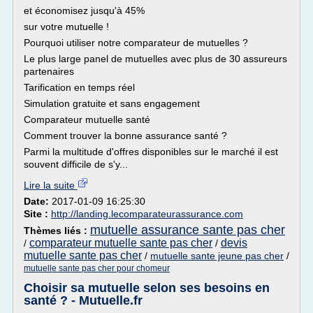
et économisez jusqu'à 45%
sur votre mutuelle !
Pourquoi utiliser notre comparateur de mutuelles ?
Le plus large panel de mutuelles avec plus de 30 assureurs
partenaires
Tarification en temps réel
Simulation gratuite et sans engagement
Comparateur mutuelle santé
Comment trouver la bonne assurance santé ?
Parmi la multitude d'offres disponibles sur le marché il est
souvent difficile de s'y...
Lire la suite
Date:
2017-01-09 16:25:30
Site :
http://landing.lecomparateurassurance.com
mutuelle assurance sante pas cher
Thèmes liés :
comparateur mutuelle sante pas cher
devis
/
/
mutuelle sante pas cher
/
mutuelle sante jeune pas cher
/
mutuelle sante pas cher pour chomeur
Choisir sa mutuelle selon ses besoins en
santé ? - Mutuelle.fr