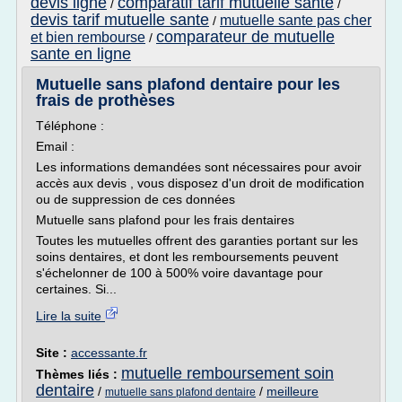
devis ligne
comparatif tarif mutuelle sante
/
/
devis tarif mutuelle sante
mutuelle sante pas cher
/
comparateur de mutuelle
et bien rembourse
/
sante en ligne
Mutuelle sans plafond dentaire pour les
frais de prothèses
Téléphone :
Email :
Les informations demandées sont nécessaires pour avoir
accès aux devis , vous disposez d'un droit de modification
ou de suppression de ces données
Mutuelle sans plafond pour les frais dentaires
Toutes les mutuelles offrent des garanties portant sur les
soins dentaires, et dont les remboursements peuvent
s'échelonner de 100 à 500% voire davantage pour
certaines. Si...
Lire la suite
Site :
accessante.fr
mutuelle remboursement soin
Thèmes liés :
dentaire
/
/
meilleure
mutuelle sans plafond dentaire