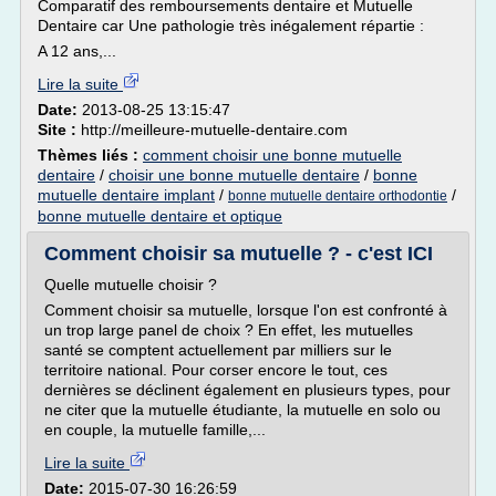
Comparatif des remboursements dentaire et Mutuelle
Dentaire car Une pathologie très inégalement répartie :
A 12 ans,...
Lire la suite
Date:
2013-08-25 13:15:47
Site :
http://meilleure-mutuelle-dentaire.com
Thèmes liés :
comment choisir une bonne mutuelle
dentaire
/
choisir une bonne mutuelle dentaire
/
bonne
mutuelle dentaire implant
/
/
bonne mutuelle dentaire orthodontie
bonne mutuelle dentaire et optique
Comment choisir sa mutuelle ? - c'est ICI
Quelle mutuelle choisir ?
Comment choisir sa mutuelle, lorsque l'on est confronté à
un trop large panel de choix ? En effet, les mutuelles
santé se comptent actuellement par milliers sur le
territoire national. Pour corser encore le tout, ces
dernières se déclinent également en plusieurs types, pour
ne citer que la mutuelle étudiante, la mutuelle en solo ou
en couple, la mutuelle famille,...
Lire la suite
Date:
2015-07-30 16:26:59