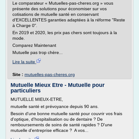
Le comparateur « Mutuelles-pas-cheres.org » vous
présente des solutions pour économiser sur vos
cotisations de mutuelle santé en conservant
d'EXCELLENTES garanties adaptées à la réforme "Reste
à Charge 0".
En 2019 et 2020, les prix pas chers sont toujours à la
mode.
Comparez Maintenant
Mutuelle pas trop chère...
Lire la suite
Site :
mutuelles-pas-cheres.org
Mutuelle Mieux Etre - Mutuelle pour
particuliers
MUTUELLE MIEUX-ETRE,
mutuelle santé et prévoyance depuis 90 ans.
Besoin d'une bonne mutuelle santé pour couvrir vos frais
d'optique, d'hospitalisation ou de dentaire ? De
remboursements de soins de santé rapides ? D'une
mutuelle d'entreprise efficace ? A vos...