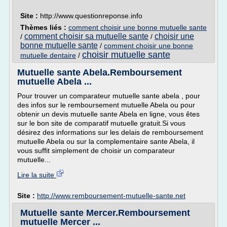
Site :
http://www.questionreponse.info
Thèmes liés :
comment choisir une bonne mutuelle sante
comment choisir sa mutuelle sante
choisir une
/
/
bonne mutuelle sante
/
comment choisir une bonne
choisir mutuelle sante
mutuelle dentaire
/
Mutuelle sante Abela.Remboursement
mutuelle Abela ...
Pour trouver un comparateur mutuelle sante abela , pour
des infos sur le remboursement mutuelle Abela ou pour
obtenir un devis mutuelle sante Abela en ligne, vous êtes
sur le bon site de comparatif mutuelle gratuit.Si vous
désirez des informations sur les delais de remboursement
mutuelle Abela ou sur la complementaire sante Abela, il
vous suffit simplement de choisir un comparateur
mutuelle...
Lire la suite
Site :
http://www.remboursement-mutuelle-sante.net
Mutuelle sante Mercer.Remboursement
mutuelle Mercer ...