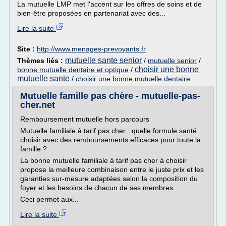
La mutuelle LMP met l'accent sur les offres de soins et de
bien-être proposées en partenariat avec des...
Lire la suite
Site :
http://www.menages-prevoyants.fr
mutuelle sante senior
Thèmes liés :
/
mutuelle senior
/
choisir une bonne
bonne mutuelle dentaire et optique
/
mutuelle sante
/
choisir une bonne mutuelle dentaire
Mutuelle famille pas chère - mutuelle-pas-
cher.net
Remboursement mutuelle hors parcours
Mutuelle familiale à tarif pas cher : quelle formule santé
choisir avec des remboursements efficaces pour toute la
famille ?
La bonne mutuelle familiale à tarif pas cher à choisir
propose la meilleure combinaison entre le juste prix et les
garanties sur-mesure adaptées selon la composition du
foyer et les besoins de chacun de ses membres.
Ceci permet aux...
Lire la suite