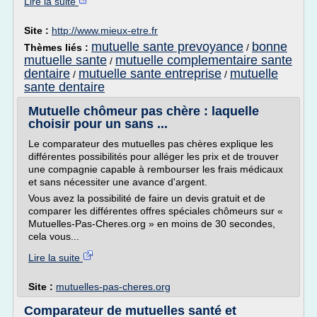
Lire la suite
Site :
http://www.mieux-etre.fr
mutuelle sante prevoyance
bonne
Thèmes liés :
/
mutuelle sante
mutuelle complementaire sante
/
dentaire
mutuelle sante entreprise
mutuelle
/
/
sante dentaire
Mutuelle chômeur pas chère : laquelle
choisir pour un sans ...
Le comparateur des mutuelles pas chères explique les
différentes possibilités pour alléger les prix et de trouver
une compagnie capable à rembourser les frais médicaux
et sans nécessiter une avance d'argent.
Vous avez la possibilité de faire un devis gratuit et de
comparer les différentes offres spéciales chômeurs sur «
Mutuelles-Pas-Cheres.org » en moins de 30 secondes,
cela vous...
Lire la suite
Site :
mutuelles-pas-cheres.org
Comparateur de mutuelles santé et