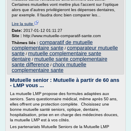
Certaines mutuelles vont mettre plus l'accent sur l'optique
alors que d'autres privilégieront les dépenses dentaires,
par exemple. Il faudra donc bien comparer les...
Lire la suite
Date:
2017-01-12 01:11:27
Site :
http://www.mutuelle-comparatif-sante.com
comparatif de mutuelle
Thèmes liés :
complementaire sante
comparateur mutuelle
/
sante
mutuelle complementaire sante
/
dentaire
mutuelle sante complementaire
/
sante difference
choix mutuelle
/
complementaire sante
Mutuelle senior : Mutuelle à partir de 60 ans
- LMP vous ...
La mutuelle LMP propose des formules adaptées aux
seniors. Sans questionnaire médical, même après 50 ans,
elles offrent une protection complète. Choisissez une
bonne mutuelle santé seniors, optique, dentaire,
hospitalisation, prise en en charge des médecines douces,
la mutuelle LMP est à vos côtés.
Les partenariats Mutuelle Seniors de la Mutuelle LMP