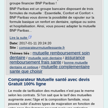
groupe financier BNP Paribas !
BNP Paribas est un groupe bancaire disposant de trois
formules de mutuelle : Essentielle, Confort et Confort +.
BNP Paribas vous donne la possibilité de rajouter sur la
formule basique un renfort en dentaire, optique ou soins
et hospitalisation. Ainsi, vous pouvez adapter la mutuelle
BNP Paribas...
Lire la suite
Date:
2017-01-11 20:24:20
Site :
comparateurmutuellessante.fr
mutuelle remboursement soin
Thèmes liés :
dentaire
assurance
/
mutuelle soin dentaire
/
remboursement frais sante
/
bonne mutuelle
mutuelle complementaire
dentaire et optique
/
sante que choisir
Comparateur Mutuelle santé avec devis
Gratuit 100% ligne
Le mode de tarification des mutuelles n'est pas le meme
selon les contrats. Si l'on sait que le tarif des mutuelles
augmente avec l'âge et la composition familiale, vous
pouvez subir d'autres types de majoration en fonction de