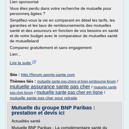
Lien sponsorisé
Vous êtes perdu dans votre recherche de mutuelle pour
personneq âgées ?
Simplifiez-vous la vie en comparant en détail les tarifs, les
garanties et les taux de remboursements des mutuelles
santé et des assureurs en fonction de vos besoins en santé
et de votre budget avec le comparateur de mutuelles santé
de mutuelleland
Comparez gratuitement et sans engagement
Lien...
Lire la suite
Site :
http://forum.sports-sante.com
Thèmes liés :
/
mutuelle sante pas chere et bien rembourse forum
mutuelle assurance sante pas cher
/
mutuelle sante
mutuelle sante pas cher en ligne
/
/
pas cher forum
mutuelle sante pas cher pour retraite
Mutuelle du groupe BNP Paribas :
prestation et devis ici
Actualités santé
Mutuelle BNP Paribas - La complémentaire santé du