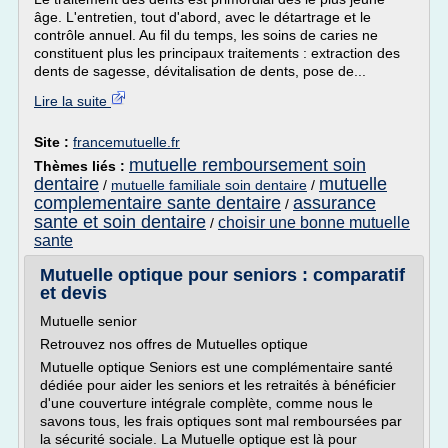
âge. L'entretien, tout d'abord, avec le détartrage et le
contrôle annuel. Au fil du temps, les soins de caries ne
constituent plus les principaux traitements : extraction des
dents de sagesse, dévitalisation de dents, pose de...
Lire la suite
Site :
francemutuelle.fr
mutuelle remboursement soin
Thèmes liés :
dentaire
mutuelle
/
mutuelle familiale soin dentaire
/
complementaire sante dentaire
assurance
/
sante et soin dentaire
choisir une bonne mutuelle
/
sante
Mutuelle optique pour seniors : comparatif
et devis
Mutuelle senior
Retrouvez nos offres de Mutuelles optique
Mutuelle optique Seniors est une complémentaire santé
dédiée pour aider les seniors et les retraités à bénéficier
d'une couverture intégrale complète, comme nous le
savons tous, les frais optiques sont mal remboursées par
la sécurité sociale. La Mutuelle optique est là pour