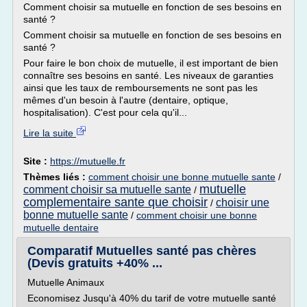
Comment choisir sa mutuelle en fonction de ses besoins en
santé ?
Comment choisir sa mutuelle en fonction de ses besoins en
santé ?
Pour faire le bon choix de mutuelle, il est important de bien
connaître ses besoins en santé. Les niveaux de garanties
ainsi que les taux de remboursements ne sont pas les
mêmes d'un besoin à l'autre (dentaire, optique,
hospitalisation). C'est pour cela qu'il...
Lire la suite
Site :
https://mutuelle.fr
Thèmes liés :
comment choisir une bonne mutuelle sante
/
mutuelle
comment choisir sa mutuelle sante
/
complementaire sante que choisir
choisir une
/
bonne mutuelle sante
/
comment choisir une bonne
mutuelle dentaire
Comparatif Mutuelles santé pas chères
(Devis gratuits +40% ...
Mutuelle Animaux
Economisez Jusqu'à 40% du tarif de votre mutuelle santé