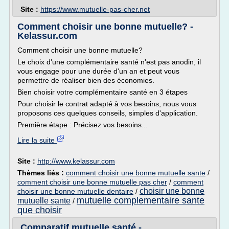
Site :
https://www.mutuelle-pas-cher.net
Comment choisir une bonne mutuelle? -
Kelassur.com
Comment choisir une bonne mutuelle?
Le choix d'une complémentaire santé n'est pas anodin, il
vous engage pour une durée d'un an et peut vous
permettre de réaliser bien des économies.
Bien choisir votre complémentaire santé en 3 étapes
Pour choisir le contrat adapté à vos besoins, nous vous
proposons ces quelques conseils, simples d'application.
Première étape : Précisez vos besoins...
Lire la suite
Site :
http://www.kelassur.com
Thèmes liés :
comment choisir une bonne mutuelle sante
/
comment choisir une bonne mutuelle pas cher
/
comment
choisir une bonne
choisir une bonne mutuelle dentaire
/
mutuelle complementaire sante
mutuelle sante
/
que choisir
Comparatif mutuelle santé -