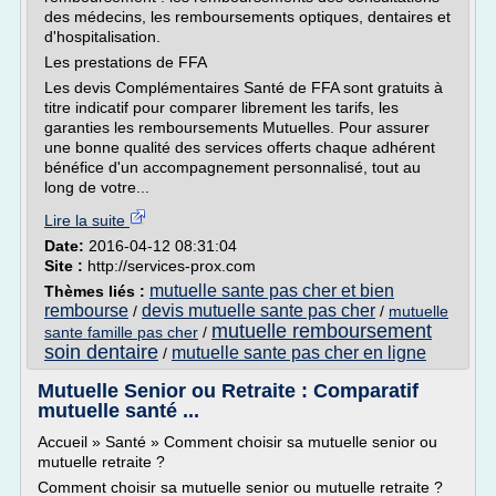
des médecins, les remboursements optiques, dentaires et
d'hospitalisation.
Les prestations de FFA
Les devis Complémentaires Santé de FFA sont gratuits à
titre indicatif pour comparer librement les tarifs, les
garanties les remboursements Mutuelles. Pour assurer
une bonne qualité des services offerts chaque adhérent
bénéfice d'un accompagnement personnalisé, tout au
long de votre...
Lire la suite
Date:
2016-04-12 08:31:04
Site :
http://services-prox.com
mutuelle sante pas cher et bien
Thèmes liés :
rembourse
devis mutuelle sante pas cher
/
/
mutuelle
mutuelle remboursement
sante famille pas cher
/
soin dentaire
mutuelle sante pas cher en ligne
/
Mutuelle Senior ou Retraite : Comparatif
mutuelle santé ...
Accueil » Santé » Comment choisir sa mutuelle senior ou
mutuelle retraite ?
Comment choisir sa mutuelle senior ou mutuelle retraite ?