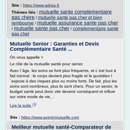
Site :
https://www.adrea.fr
mutuelle sante complementaire
Thèmes liés :
pas chere
mutuelle sante pas cher et bien
/
mutuelle assurance sante pas cher
rembourse
/
mutuelle sante pas cher
complementaire sante
/
/
pas cher
Mutuelle Senior : Garanties et Devis
Complémentaire Santé ...
On vous appelle >
Le rôle de la mutuelle santé pour senior
Avec l´âge, les soins se font plus fréquents, et c´est tout à
fait normal : le corps devient plus fragile et le quotidien l
´expose à des risques plus ou moins forts. De fait, plus les
soins sont nombreux, plus ils sont chers. Pour un senior, le
budget santé peut donc vite devenir conséquent et influer
sur votre mode de vie,...
Lire la suite
Site :
https://www.avenirmutuelle.com
Meilleur mutuelle santé-Comparateur de