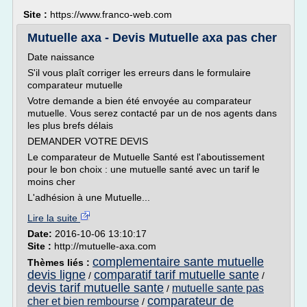
Site :
https://www.franco-web.com
Mutuelle axa - Devis Mutuelle axa pas cher
Date naissance
S'il vous plaît corriger les erreurs dans le formulaire
comparateur mutuelle
Votre demande a bien été envoyée au comparateur
mutuelle. Vous serez contacté par un de nos agents dans
les plus brefs délais
DEMANDER VOTRE DEVIS
Le comparateur de Mutuelle Santé est l'aboutissement
pour le bon choix : une mutuelle santé avec un tarif le
moins cher
L'adhésion à une Mutuelle...
Lire la suite
Date:
2016-10-06 13:10:17
Site :
http://mutuelle-axa.com
complementaire sante mutuelle
Thèmes liés :
devis ligne
comparatif tarif mutuelle sante
/
/
devis tarif mutuelle sante
mutuelle sante pas
/
comparateur de
cher et bien rembourse
/