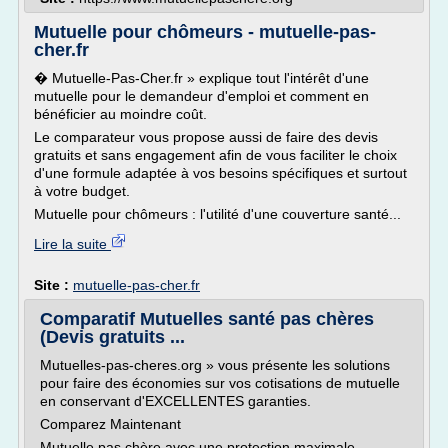
Mutuelle pour chômeurs - mutuelle-pas-
cher.fr
� Mutuelle-Pas-Cher.fr » explique tout l'intérêt d'une
mutuelle pour le demandeur d'emploi et comment en
bénéficier au moindre coût.
Le comparateur vous propose aussi de faire des devis
gratuits et sans engagement afin de vous faciliter le choix
d'une formule adaptée à vos besoins spécifiques et surtout
à votre budget.
Mutuelle pour chômeurs : l'utilité d'une couverture santé...
Lire la suite
Site :
mutuelle-pas-cher.fr
Comparatif Mutuelles santé pas chères
(Devis gratuits ...
Mutuelles-pas-cheres.org » vous présente les solutions
pour faire des économies sur vos cotisations de mutuelle
en conservant d'EXCELLENTES garanties.
Comparez Maintenant
Mutuelle pas chère avec une protection maximale