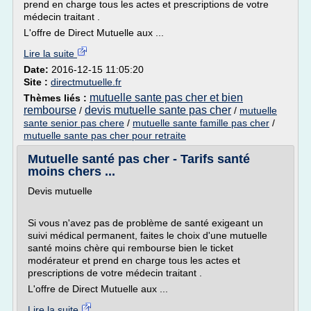
prend en charge tous les actes et prescriptions de votre
médecin traitant .
L'offre de Direct Mutuelle aux ...
Lire la suite
Date:
2016-12-15 11:05:20
Site :
directmutuelle.fr
mutuelle sante pas cher et bien
Thèmes liés :
rembourse
devis mutuelle sante pas cher
/
/
mutuelle
sante senior pas chere
/
mutuelle sante famille pas cher
/
mutuelle sante pas cher pour retraite
Mutuelle santé pas cher - Tarifs santé
moins chers ...
Devis mutuelle
Si vous n'avez pas de problème de santé exigeant un
suivi médical permanent, faites le choix d'une mutuelle
santé moins chère qui rembourse bien le ticket
modérateur et prend en charge tous les actes et
prescriptions de votre médecin traitant .
L'offre de Direct Mutuelle aux ...
Lire la suite