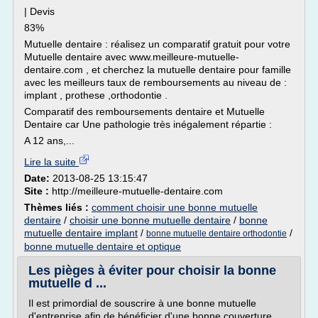
| Devis
83%
Mutuelle dentaire : réalisez un comparatif gratuit pour votre
Mutuelle dentaire avec www.meilleure-mutuelle-
dentaire.com , et cherchez la mutuelle dentaire pour famille
avec les meilleurs taux de remboursements au niveau de :
implant , prothese ,orthodontie .
Comparatif des remboursements dentaire et Mutuelle
Dentaire car Une pathologie très inégalement répartie :
A 12 ans,...
Lire la suite
Date:
2013-08-25 13:15:47
Site :
http://meilleure-mutuelle-dentaire.com
Thèmes liés :
comment choisir une bonne mutuelle
dentaire
/
choisir une bonne mutuelle dentaire
/
bonne
mutuelle dentaire implant
/
/
bonne mutuelle dentaire orthodontie
bonne mutuelle dentaire et optique
Les pièges à éviter pour choisir la bonne
mutuelle d ...
Il est primordial de souscrire à une bonne mutuelle
d'entreprise afin de bénéficier d'une bonne couverture