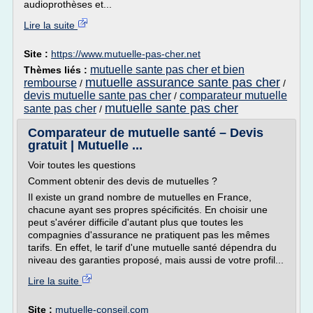
audioprothèses et...
Lire la suite
Site :
https://www.mutuelle-pas-cher.net
mutuelle sante pas cher et bien
Thèmes liés :
mutuelle assurance sante pas cher
rembourse
/
/
devis mutuelle sante pas cher
comparateur mutuelle
/
mutuelle sante pas cher
sante pas cher
/
Comparateur de mutuelle santé – Devis
gratuit | Mutuelle ...
Voir toutes les questions
Comment obtenir des devis de mutuelles ?
Il existe un grand nombre de mutuelles en France,
chacune ayant ses propres spécificités. En choisir une
peut s'avérer difficile d'autant plus que toutes les
compagnies d'assurance ne pratiquent pas les mêmes
tarifs. En effet, le tarif d'une mutuelle santé dépendra du
niveau des garanties proposé, mais aussi de votre profil...
Lire la suite
Site :
mutuelle-conseil.com