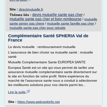
Site :
directmutuelle.fr
devis mutuelle sante pas cher
Thèmes liés :
/
mutuelle sante pas cher et bien rembourse
/
mutuelle
sante senior pas chere
/
mutuelle sante famille pas cher
/
mutuelle sante pas cher pour retraite
Complémentaire Santé SPHERIA Val de
France
Le devis mutuelle : remboursement mutuelle
L'assurance de bien choisir sa mutuelle santé : mutuelle
santé
Mutuelle Complementaire Sante EUROPEA SANTE
Europea Santé est un site qui vous permet de tarifer une
assurance mutuelle complementaire sante directement sur
le site en fonction de votre profil. Notre expérience du
marché de l'assurance sante nous a conduit à sélectionner
les meilleures solutions pour nos clients parmi les...
Lire la suite
Site :
https://www.webrankinfo.net