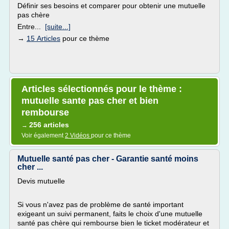
Définir ses besoins et comparer pour obtenir une mutuelle
pas chère
Entre...
[suite...]
→
15 Articles
pour ce thème
Articles sélectionnés pour le thème :
mutuelle sante pas cher et bien
rembourse
256 articles
→
Voir également
2 Vidéos
pour ce thème
Mutuelle santé pas cher - Garantie santé moins
cher ...
Devis mutuelle
Si vous n'avez pas de problème de santé important
exigeant un suivi permanent, faits le choix d'une mutuelle
santé pas chère qui rembourse bien le ticket modérateur et