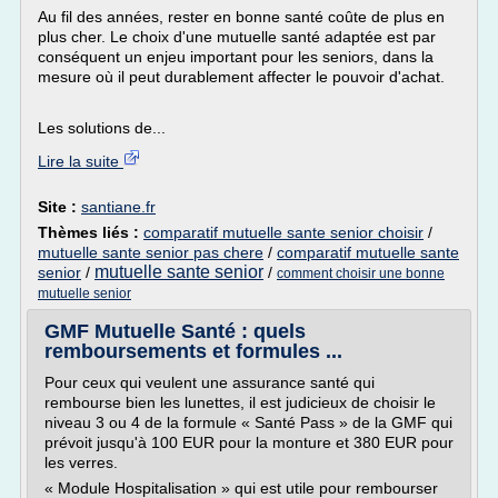
Au fil des années, rester en bonne santé coûte de plus en
plus cher. Le choix d'une mutuelle santé adaptée est par
conséquent un enjeu important pour les seniors, dans la
mesure où il peut durablement affecter le pouvoir d'achat.
Les solutions de...
Lire la suite
Site :
santiane.fr
Thèmes liés :
comparatif mutuelle sante senior choisir
/
mutuelle sante senior pas chere
/
comparatif mutuelle sante
mutuelle sante senior
senior
/
/
comment choisir une bonne
mutuelle senior
GMF Mutuelle Santé : quels
remboursements et formules ...
Pour ceux qui veulent une assurance santé qui
rembourse bien les lunettes, il est judicieux de choisir le
niveau 3 ou 4 de la formule « Santé Pass » de la GMF qui
prévoit jusqu'à 100 EUR pour la monture et 380 EUR pour
les verres.
« Module Hospitalisation » qui est utile pour rembourser