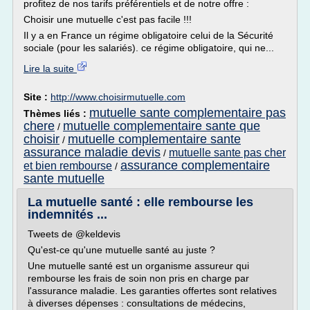
profitez de nos tarifs préférentiels et de notre offre :
Choisir une mutuelle c'est pas facile !!!
Il y a en France un régime obligatoire celui de la Sécurité
sociale (pour les salariés). ce régime obligatoire, qui ne...
Lire la suite
Site :
http://www.choisirmutuelle.com
mutuelle sante complementaire pas
Thèmes liés :
chere
mutuelle complementaire sante que
/
choisir
mutuelle complementaire sante
/
assurance maladie devis
mutuelle sante pas cher
/
assurance complementaire
et bien rembourse
/
sante mutuelle
La mutuelle santé : elle rembourse les
indemnités ...
Tweets de @keldevis
Qu'est-ce qu'une mutuelle santé au juste ?
Une mutuelle santé est un organisme assureur qui
rembourse les frais de soin non pris en charge par
l'assurance maladie. Les garanties offertes sont relatives
à diverses dépenses : consultations de médecins,