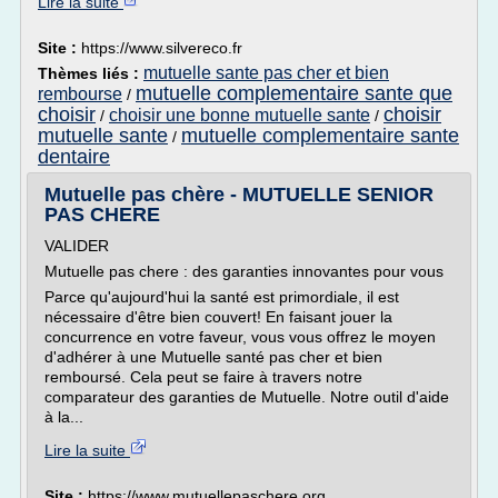
Lire la suite
Site :
https://www.silvereco.fr
mutuelle sante pas cher et bien
Thèmes liés :
mutuelle complementaire sante que
rembourse
/
choisir
choisir
choisir une bonne mutuelle sante
/
/
mutuelle sante
mutuelle complementaire sante
/
dentaire
Mutuelle pas chère - MUTUELLE SENIOR
PAS CHERE
VALIDER
Mutuelle pas chere : des garanties innovantes pour vous
Parce qu'aujourd'hui la santé est primordiale, il est
nécessaire d'être bien couvert! En faisant jouer la
concurrence en votre faveur, vous vous offrez le moyen
d'adhérer à une Mutuelle santé pas cher et bien
remboursé. Cela peut se faire à travers notre
comparateur des garanties de Mutuelle. Notre outil d'aide
à la...
Lire la suite
Site :
https://www.mutuellepaschere.org