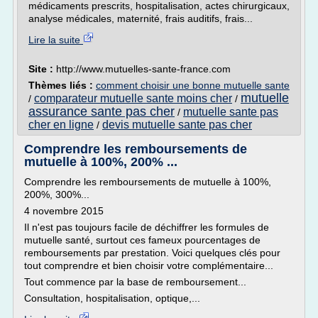
médicaments prescrits, hospitalisation, actes chirurgicaux,
analyse médicales, maternité, frais auditifs, frais...
Lire la suite
Site :
http://www.mutuelles-sante-france.com
Thèmes liés :
comment choisir une bonne mutuelle sante
mutuelle
comparateur mutuelle sante moins cher
/
/
assurance sante pas cher
mutuelle sante pas
/
cher en ligne
devis mutuelle sante pas cher
/
Comprendre les remboursements de
mutuelle à 100%, 200% ...
Comprendre les remboursements de mutuelle à 100%,
200%, 300%...
4 novembre 2015
Il n'est pas toujours facile de déchiffrer les formules de
mutuelle santé, surtout ces fameux pourcentages de
remboursements par prestation. Voici quelques clés pour
tout comprendre et bien choisir votre complémentaire...
Tout commence par la base de remboursement...
Consultation, hospitalisation, optique,...