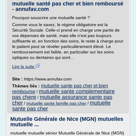
mutuelle santé pas cher et bien remboursé
- annufav.com
Pourquoi souscrire une mutuelle santé ?
Comme vous le savez, le régime obligatoire est la
Sécurité Sociale. Celle-ci prend en charge une partie de
vos dépenses de santé, mais elle n'est pas toujours
suffisante et, en fonction des soins, le reste à charge pour
le patient peut se révéler particulièrement élevé. Le
remboursement est faible, en particulier sur les soins
optiques ou dentaires qui sont...
Lire la suite
Site :
https://www.annufav.com
mutuelle sante pas cher et bien
Thèmes liés :
mutuelle sante complementaire
rembourse
/
pas chere
mutuelle assurance sante pas
/
cher
mutuelle
/
mutuelle sante famille pas cher
/
sante pas cher
Mutuelle Générale de Nice (MGN) mutuelles
mutuelle ...
mutuelle mutuelle sénior Mutuelle Générale de Nice (MGN)