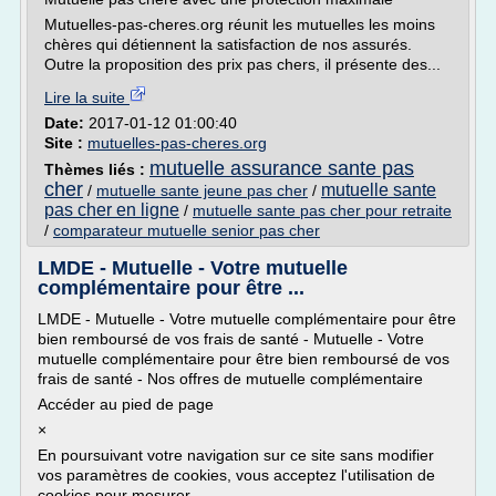
Mutuelles-pas-cheres.org réunit les mutuelles les moins
chères qui détiennent la satisfaction de nos assurés.
Outre la proposition des prix pas chers, il présente des...
Lire la suite
Date:
2017-01-12 01:00:40
Site :
mutuelles-pas-cheres.org
mutuelle assurance sante pas
Thèmes liés :
cher
mutuelle sante
/
mutuelle sante jeune pas cher
/
pas cher en ligne
/
mutuelle sante pas cher pour retraite
/
comparateur mutuelle senior pas cher
LMDE - Mutuelle - Votre mutuelle
complémentaire pour être ...
LMDE - Mutuelle - Votre mutuelle complémentaire pour être
bien remboursé de vos frais de santé - Mutuelle - Votre
mutuelle complémentaire pour être bien remboursé de vos
frais de santé - Nos offres de mutuelle complémentaire
Accéder au pied de page
×
En poursuivant votre navigation sur ce site sans modifier
vos paramètres de cookies, vous acceptez l'utilisation de
cookies pour mesurer...