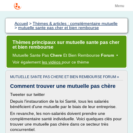
Menu
Accueil
>
Thèmes & articles : complémentaire mutuelle
>
mutuelle sante pas cher et bien rembourse
Thèmes principaux sur mutuelle sante pas cher
et bien rembourse
Mutuelle Sante Pas
Chere
Et
Bien Rembourse
Forum
•
Voir également
les vidéos
pour ce thème
MUTUELLE SANTE PAS CHERE ET BIEN REMBOURSE FORUM »
Comment trouver une mutuelle pas chère
Tweeter sur twitter
Depuis l'instauration de la loi Santé, tous les salariés
bénéficient d'une mutuelle par le biais de leur entreprise.
En revanche, les non-salariés doivent prendre une
complémentaire santé individuelle. Voici quelques clés pour
trouver une mutuelle pas chère dans ce secteur très
concurrentiel.