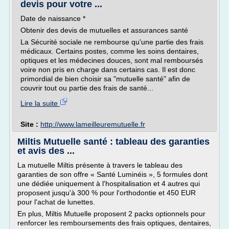
devis pour votre ...
Date de naissance *
Obtenir des devis de mutuelles et assurances santé
La Sécurité sociale ne rembourse qu'une partie des frais
médicaux. Certains postes, comme les soins dentaires,
optiques et les médecines douces, sont mal remboursés
voire non pris en charge dans certains cas. Il est donc
primordial de bien choisir sa "mutuelle santé" afin de
couvrir tout ou partie des frais de santé...
Lire la suite
Site :
http://www.lameilleuremutuelle.fr
Miltis Mutuelle santé : tableau des garanties
et avis des ...
La mutuelle Miltis présente à travers le tableau des
garanties de son offre « Santé Luminéis », 5 formules dont
une dédiée uniquement à l'hospitalisation et 4 autres qui
proposent jusqu'à 300 % pour l'orthodontie et 450 EUR
pour l'achat de lunettes.
En plus, Miltis Mutuelle proposent 2 packs optionnels pour
renforcer les remboursements des frais optiques, dentaires,