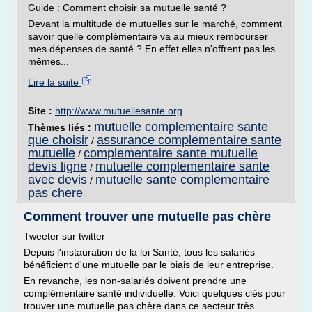
Guide : Comment choisir sa mutuelle santé ?
Devant la multitude de mutuelles sur le marché, comment
savoir quelle complémentaire va au mieux rembourser
mes dépenses de santé ? En effet elles n'offrent pas les
mêmes...
Lire la suite
Site :
http://www.mutuellesante.org
mutuelle complementaire sante
Thèmes liés :
que choisir
assurance complementaire sante
/
mutuelle
complementaire sante mutuelle
/
devis ligne
mutuelle complementaire sante
/
avec devis
mutuelle sante complementaire
/
pas chere
Comment trouver une mutuelle pas chère
Tweeter sur twitter
Depuis l'instauration de la loi Santé, tous les salariés
bénéficient d'une mutuelle par le biais de leur entreprise.
En revanche, les non-salariés doivent prendre une
complémentaire santé individuelle. Voici quelques clés pour
trouver une mutuelle pas chère dans ce secteur très