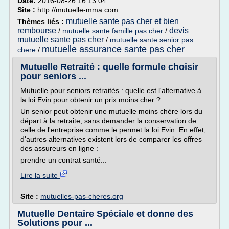
Date:
2016-08-26 16:13:04
Site :
http://mutuelle-mma.com
mutuelle sante pas cher et bien
Thèmes liés :
rembourse
devis
/
mutuelle sante famille pas cher
/
mutuelle sante pas cher
/
mutuelle sante senior pas
mutuelle assurance sante pas cher
chere
/
Mutuelle Retraité : quelle formule choisir
pour seniors ...
Mutuelle pour seniors retraités : quelle est l'alternative à
la loi Evin pour obtenir un prix moins cher ?
Un senior peut obtenir une mutuelle moins chère lors du
départ à la retraite, sans demander la conservation de
celle de l'entreprise comme le permet la loi Evin. En effet,
d'autres alternatives existent lors de comparer les offres
des assureurs en ligne :
prendre un contrat santé...
Lire la suite
Site :
mutuelles-pas-cheres.org
Mutuelle Dentaire Spéciale et donne des
Solutions pour ...