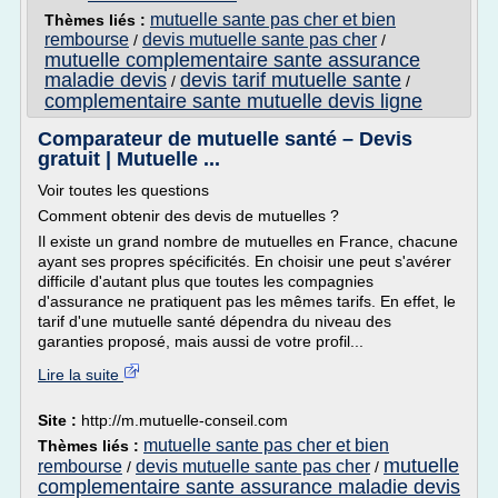
mutuelle sante pas cher et bien
Thèmes liés :
rembourse
devis mutuelle sante pas cher
/
/
mutuelle complementaire sante assurance
maladie devis
devis tarif mutuelle sante
/
/
complementaire sante mutuelle devis ligne
Comparateur de mutuelle santé – Devis
gratuit | Mutuelle ...
Voir toutes les questions
Comment obtenir des devis de mutuelles ?
Il existe un grand nombre de mutuelles en France, chacune
ayant ses propres spécificités. En choisir une peut s'avérer
difficile d'autant plus que toutes les compagnies
d'assurance ne pratiquent pas les mêmes tarifs. En effet, le
tarif d'une mutuelle santé dépendra du niveau des
garanties proposé, mais aussi de votre profil...
Lire la suite
Site :
http://m.mutuelle-conseil.com
mutuelle sante pas cher et bien
Thèmes liés :
mutuelle
rembourse
devis mutuelle sante pas cher
/
/
complementaire sante assurance maladie devis