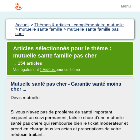
Menu
Accueil
>
Thèmes & articles : complémentaire mutuelle
>
mutuelle sante famille
>
mutuelle sante famille pas
cher
Articles sélectionnés pour le thème :
mutuelle sante famille pas cher
154 articles
→
Voir également
1 Vidéos
pour ce thème
Mutuelle santé pas cher - Garantie santé moins
cher ...
Devis mutuelle
Si vous n'avez pas de problème de santé important
exigeant un suivi permanent, faits le choix d'une mutuelle
santé pas chère qui rembourse bien le ticket modérateur et
prend en charge tous les actes et prescriptions de votre
médecin traitant .