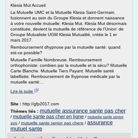
Klesia Mut Accueil.
La Mutuelle UMC et la Mutuelle Klesia Saint-Germain.
fusionnent au sein du Groupe Klesia et donnent naissance
à votre nouvelle mutuelle: Klesia Mut. Klesia Mut désormais
constituée, devient la mutuelle de référence de l'Union' de
Groupe Mutualiste UGM Klesia Mutualité, créée le 1 er
mars 2017.
Remboursement dhypnose par la mutuelle santé: quand
est-ce possible?
Mutuelle Famille Nombreuse. Remboursement
orthophoniste: combien par la mutuelle et la sécu? Mutuelle
Carte Blanche. Mutuelle Tiers Payant. Mutuelle santé
labellisée. Remboursement de lhypnose médicale par la
mutuelle santé:...
Lire la suite
Site :
http://gfp2017.com
mutuelle assurance sante pas cher
Thèmes liés :
mutuelle sante pas cher en ligne
/
/
mutuelle sante senior
assurance
/
mutuelle sante senior pas chere
/
avis
mutuel sante