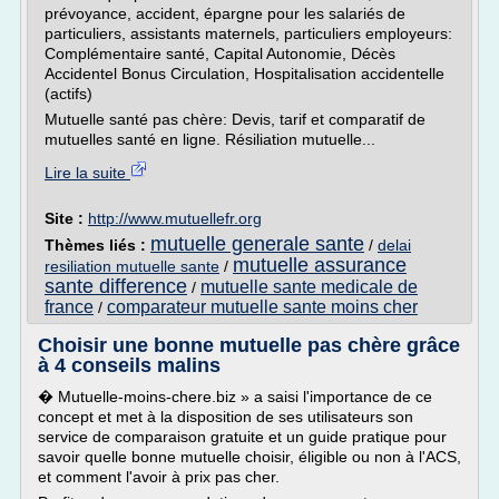
prévoyance, accident, épargne pour les salariés de
particuliers, assistants maternels, particuliers employeurs:
Complémentaire santé, Capital Autonomie, Décès
Accidentel Bonus Circulation, Hospitalisation accidentelle
(actifs)
Mutuelle santé pas chère: Devis, tarif et comparatif de
mutuelles santé en ligne. Résiliation mutuelle...
Lire la suite
Site :
http://www.mutuellefr.org
mutuelle generale sante
Thèmes liés :
/
delai
mutuelle assurance
resiliation mutuelle sante
/
sante difference
mutuelle sante medicale de
/
france
comparateur mutuelle sante moins cher
/
Choisir une bonne mutuelle pas chère grâce
à 4 conseils malins
� Mutuelle-moins-chere.biz » a saisi l'importance de ce
concept et met à la disposition de ses utilisateurs son
service de comparaison gratuite et un guide pratique pour
savoir quelle bonne mutuelle choisir, éligible ou non à l'ACS,
et comment l'avoir à prix pas cher.