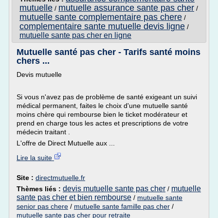
mutuelle
mutuelle assurance sante pas cher
/
/
mutuelle sante complementaire pas chere
/
complementaire sante mutuelle devis ligne
/
mutuelle sante pas cher en ligne
Mutuelle santé pas cher - Tarifs santé moins
chers ...
Devis mutuelle
Si vous n'avez pas de problème de santé exigeant un suivi
médical permanent, faites le choix d'une mutuelle santé
moins chère qui rembourse bien le ticket modérateur et
prend en charge tous les actes et prescriptions de votre
médecin traitant .
L'offre de Direct Mutuelle aux ...
Lire la suite
Site :
directmutuelle.fr
devis mutuelle sante pas cher
mutuelle
Thèmes liés :
/
sante pas cher et bien rembourse
/
mutuelle sante
senior pas chere
/
mutuelle sante famille pas cher
/
mutuelle sante pas cher pour retraite