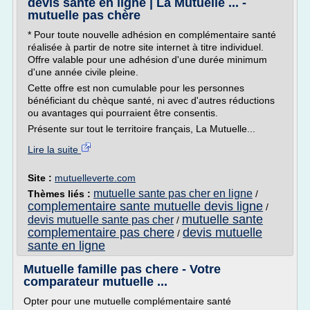
devis santé en ligne | La Mutuelle ... -
mutuelle pas chère
* Pour toute nouvelle adhésion en complémentaire santé
réalisée à partir de notre site internet à titre individuel.
Offre valable pour une adhésion d'une durée minimum
d'une année civile pleine.
Cette offre est non cumulable pour les personnes
bénéficiant du chèque santé, ni avec d'autres réductions
ou avantages qui pourraient être consentis.
Présente sur tout le territoire français, La Mutuelle...
Lire la suite
Site :
mutuelleverte.com
mutuelle sante pas cher en ligne
Thèmes liés :
/
complementaire sante mutuelle devis ligne
/
mutuelle sante
devis mutuelle sante pas cher
/
complementaire pas chere
devis mutuelle
/
sante en ligne
Mutuelle famille pas chere - Votre
comparateur mutuelle ...
Opter pour une mutuelle complémentaire santé