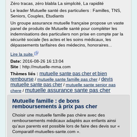
Zéro tracas, zéro blabla La simplcité, La rapidité
Le leader Mutuelle santé des particuliers : Familles, TNS,
Seniors, Couples, Etudiants
Un groupe assurance mutuelle française propose un vaste
panel de produits de Mutuelle santé pour compléter les
indemnisations des particuliers non prise en compte par la
sécurité sociale (les actes et les soins médicaux, les
dépassements tarifaires des médecins, honoraires...
Lire la suite
Date:
2016-08-26 16:13:04
Site :
http://mutuelle-mma.com
mutuelle sante pas cher et bien
Thèmes liés :
rembourse
devis
/
mutuelle sante famille pas cher
/
mutuelle sante pas cher
/
mutuelle sante senior pas
mutuelle assurance sante pas cher
chere
/
Mutuelle famille : de bons
remboursements à prix pas cher
Choisir une mutuelle famille pas chère avec des
remboursements médicaux adaptés aux enfants ainsi
qu'aux parents est possible lors de faire des devis sur «
Comparatif-mutuelles-sante.com ».