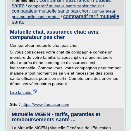
comparatif assurance mutuelle
Thèmes liés :
sante
/
comparatif mutuelle sante senior choisir
/
comparateur mutuelle sante pas cher
/
comparateur
comparatif tarif mutuelle
prix mutuelle sante gratuit
/
sante
Mutuelle chat, assurance chat: avis,
comparateur pas cher
Comparateur mutuelle chat pas cher.
Si vous considérez votre chat de compagnie comme un
membre de votre famille, la souscription à une mutuelle
chat auprès d'une compagnie d'assurance est
indispensable. Comme vous, votre compagnon peut tomber
malade à tout moment de sa vie et nécessiter des soins
santé efficaces pour s'en sortir. Compte tenu des énormes
dépenses vétérinaires pouvant...
Lire la suite
Site :
https://www.flairassur.com
Mutuelle MGEN - tarifs, garanties et
remboursements santé ...
La Mutuelle MGEN (Mutuelle Générale de l'Education