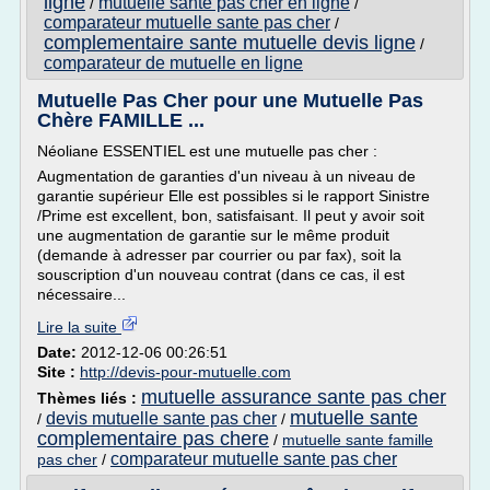
ligne
mutuelle sante pas cher en ligne
/
/
comparateur mutuelle sante pas cher
/
complementaire sante mutuelle devis ligne
/
comparateur de mutuelle en ligne
Mutuelle Pas Cher pour une Mutuelle Pas
Chère FAMILLE ...
Néoliane ESSENTIEL est une mutuelle pas cher :
Augmentation de garanties d'un niveau à un niveau de
garantie supérieur Elle est possibles si le rapport Sinistre
/Prime est excellent, bon, satisfaisant. Il peut y avoir soit
une augmentation de garantie sur le même produit
(demande à adresser par courrier ou par fax), soit la
souscription d'un nouveau contrat (dans ce cas, il est
nécessaire...
Lire la suite
Date:
2012-12-06 00:26:51
Site :
http://devis-pour-mutuelle.com
mutuelle assurance sante pas cher
Thèmes liés :
mutuelle sante
devis mutuelle sante pas cher
/
/
complementaire pas chere
/
mutuelle sante famille
comparateur mutuelle sante pas cher
pas cher
/