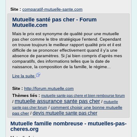
Site :
comparatif-mutuelle-sante.com
Mutuelle santé pas cher - Forum
Mutuelle.com
Mais le prix est synonyme de qualité pour une mutuelle
pas cher comme le titre stratégique l'entend. Cependant
on trouve toujours le meilleur rapport qualité prix et il est
difficile de se prononcer effectivement quand il y'a une
absence de paramètres. Si j'ai bien compris d'après mes
comparatifs, des informations telles que la date de
naissance, la composition de la famille, le régime...
Lire la suite
Site :
http://forum.mutuelle.com
Thèmes liés :
mutuelle sante pas chere et bien rembourse forum
mutuelle assurance sante pas cher
/
/
mutuelle
/
comment choisir une bonne mutuelle
sante pas cher forum
devis mutuelle sante pas cher
pas cher
/
Mutuelle famille nombreuse - mutuelles-pas-
cheres.org