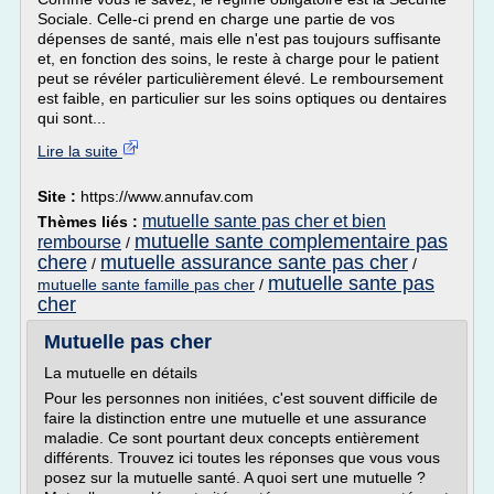
Sociale. Celle-ci prend en charge une partie de vos
dépenses de santé, mais elle n'est pas toujours suffisante
et, en fonction des soins, le reste à charge pour le patient
peut se révéler particulièrement élevé. Le remboursement
est faible, en particulier sur les soins optiques ou dentaires
qui sont...
Lire la suite
Site :
https://www.annufav.com
mutuelle sante pas cher et bien
Thèmes liés :
mutuelle sante complementaire pas
rembourse
/
chere
mutuelle assurance sante pas cher
/
/
mutuelle sante pas
mutuelle sante famille pas cher
/
cher
Mutuelle pas cher
La mutuelle en détails
Pour les personnes non initiées, c'est souvent difficile de
faire la distinction entre une mutuelle et une assurance
maladie. Ce sont pourtant deux concepts entièrement
différents. Trouvez ici toutes les réponses que vous vous
posez sur la mutuelle santé. A quoi sert une mutuelle ?