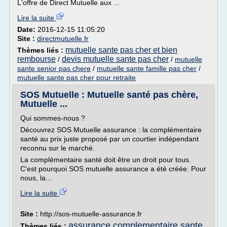
L'offre de Direct Mutuelle aux ...
Lire la suite
Date:
2016-12-15 11:05:20
Site :
directmutuelle.fr
mutuelle sante pas cher et bien
Thèmes liés :
rembourse
devis mutuelle sante pas cher
/
/
mutuelle
sante senior pas chere
/
mutuelle sante famille pas cher
/
mutuelle sante pas cher pour retraite
SOS Mutuelle : Mutuelle santé pas chère,
Mutuelle ...
Qui sommes-nous ?
Découvrez SOS Mutuelle assurance : la complémentaire
santé au prix juste proposé par un courtier indépendant
reconnu sur le marché.
La complémentaire santé doit être un droit pour tous.
C'est pourquoi SOS mutuelle assurance a été créée. Pour
nous, la...
Lire la suite
Site :
http://sos-mutuelle-assurance.fr
assurance complementaire sante
Thèmes liés :