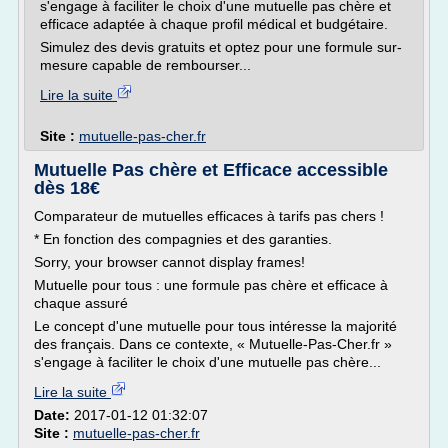
s'engage à faciliter le choix d'une mutuelle pas chère et
efficace adaptée à chaque profil médical et budgétaire.
Simulez des devis gratuits et optez pour une formule sur-
mesure capable de rembourser...
Lire la suite
Site :
mutuelle-pas-cher.fr
Mutuelle Pas chère et Efficace accessible
dès 18€
Comparateur de mutuelles efficaces à tarifs pas chers !
* En fonction des compagnies et des garanties.
Sorry, your browser cannot display frames!
Mutuelle pour tous : une formule pas chère et efficace à
chaque assuré
Le concept d'une mutuelle pour tous intéresse la majorité
des français. Dans ce contexte, « Mutuelle-Pas-Cher.fr »
s'engage à faciliter le choix d'une mutuelle pas chère...
Lire la suite
Date:
2017-01-12 01:32:07
Site :
mutuelle-pas-cher.fr