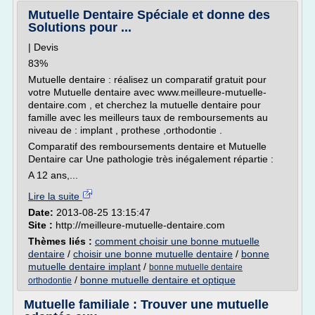
Mutuelle Dentaire Spéciale et donne des
Solutions pour ...
| Devis
83%
Mutuelle dentaire : réalisez un comparatif gratuit pour
votre Mutuelle dentaire avec www.meilleure-mutuelle-
dentaire.com , et cherchez la mutuelle dentaire pour
famille avec les meilleurs taux de remboursements au
niveau de : implant , prothese ,orthodontie .
Comparatif des remboursements dentaire et Mutuelle
Dentaire car Une pathologie très inégalement répartie :
A 12 ans,...
Lire la suite
Date:
2013-08-25 13:15:47
Site :
http://meilleure-mutuelle-dentaire.com
Thèmes liés :
comment choisir une bonne mutuelle
dentaire
/
choisir une bonne mutuelle dentaire
/
bonne
mutuelle dentaire implant
/
bonne mutuelle dentaire
/
bonne mutuelle dentaire et optique
orthodontie
Mutuelle familiale : Trouver une mutuelle