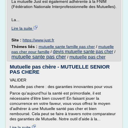
La mutuelle Just est également adhérente à la FNIM
(Fédération Nationale Interprofessionnelle des Mutuelles).
La...
Lire la suite
Site :
https://www.just.fr
Thèmes liés :
mutuelle sante famille pas cher
/
mutuelle
devis mutuelle sante pas cher
pas cher pour famille
/
/
mutuelle sante pas cher
mutuelle pas cher
/
Mutuelle pas chère - MUTUELLE SENIOR
PAS CHERE
VALIDER
Mutuelle pas chere : des garanties innovantes pour vous
Parce qu'aujourd'hui la santé est primordiale, il est
nécessaire d'être bien couvert! En faisant jouer la
concurrence en votre faveur, vous vous offrez le moyen
d'adhérer à une Mutuelle santé pas cher et bien
remboursé. Cela peut se faire à travers notre comparateur
des garanties de Mutuelle. Notre outil d'aide à la...
Lire la suite