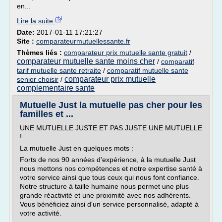
en...
Lire la suite
Date:
2017-01-11 17:21:27
Site :
comparateurmutuellessante.fr
Thèmes liés :
comparateur prix mutuelle sante gratuit
/
comparateur mutuelle sante moins cher
/
comparatif
tarif mutuelle sante retraite
/
comparatif mutuelle sante
comparateur prix mutuelle
senior choisir
/
complementaire sante
Mutuelle Just la mutuelle pas cher pour les
familles et ...
UNE MUTUELLE JUSTE ET PAS JUSTE UNE MUTUELLE
!
La mutuelle Just en quelques mots :
Forts de nos 90 années d'expérience, à la mutuelle Just
nous mettons nos compétences et notre expertise santé à
votre service ainsi que tous ceux qui nous font confiance.
Notre structure à taille humaine nous permet une plus
grande réactivité et une proximité avec nos adhérents.
Vous bénéficiez ainsi d'un service personnalisé, adapté à
votre activité.