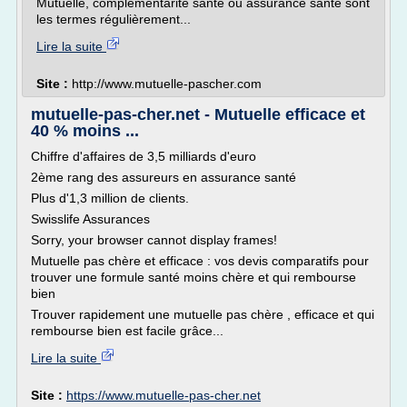
Mutuelle, complémentarité santé ou assurance santé sont
les termes régulièrement...
Lire la suite
Site :
http://www.mutuelle-pascher.com
mutuelle-pas-cher.net - Mutuelle efficace et
40 % moins ...
Chiffre d'affaires de 3,5 milliards d'euro
2ème rang des assureurs en assurance santé
Plus d'1,3 million de clients.
Swisslife Assurances
Sorry, your browser cannot display frames!
Mutuelle pas chère et efficace : vos devis comparatifs pour
trouver une formule santé moins chère et qui rembourse
bien
Trouver rapidement une mutuelle pas chère , efficace et qui
rembourse bien est facile grâce...
Lire la suite
Site :
https://www.mutuelle-pas-cher.net