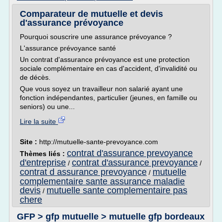
Comparateur de mutuelle et devis
d'assurance prévoyance
Pourquoi souscrire une assurance prévoyance ?
L'assurance prévoyance santé
Un contrat d'assurance prévoyance est une protection
sociale complémentaire en cas d'accident, d'invalidité ou
de décès.
Que vous soyez un travailleur non salarié ayant une
fonction indépendantes, particulier (jeunes, en famille ou
seniors) ou une...
Lire la suite
Site :
http://mutuelle-sante-prevoyance.com
contrat d'assurance prevoyance
Thèmes liés :
d'entreprise
contrat d'assurance prevoyance
/
/
contrat d assurance prevoyance
mutuelle
/
complementaire sante assurance maladie
devis
mutuelle sante complementaire pas
/
chere
GFP > gfp mutuelle > mutuelle gfp bordeaux