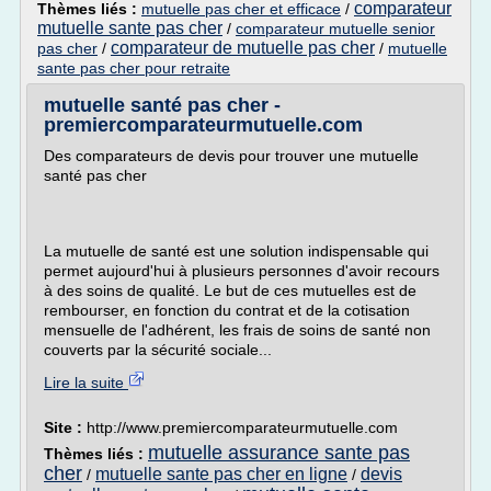
comparateur
Thèmes liés :
mutuelle pas cher et efficace
/
mutuelle sante pas cher
/
comparateur mutuelle senior
comparateur de mutuelle pas cher
pas cher
/
/
mutuelle
sante pas cher pour retraite
mutuelle santé pas cher -
premiercomparateurmutuelle.com
Des comparateurs de devis pour trouver une mutuelle
santé pas cher
La mutuelle de santé est une solution indispensable qui
permet aujourd'hui à plusieurs personnes d'avoir recours
à des soins de qualité. Le but de ces mutuelles est de
rembourser, en fonction du contrat et de la cotisation
mensuelle de l'adhérent, les frais de soins de santé non
couverts par la sécurité sociale...
Lire la suite
Site :
http://www.premiercomparateurmutuelle.com
mutuelle assurance sante pas
Thèmes liés :
cher
mutuelle sante pas cher en ligne
devis
/
/