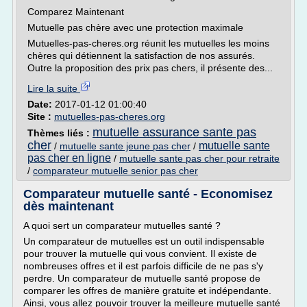
Comparez Maintenant
Mutuelle pas chère avec une protection maximale
Mutuelles-pas-cheres.org réunit les mutuelles les moins
chères qui détiennent la satisfaction de nos assurés.
Outre la proposition des prix pas chers, il présente des...
Lire la suite
Date:
2017-01-12 01:00:40
Site :
mutuelles-pas-cheres.org
mutuelle assurance sante pas
Thèmes liés :
cher
mutuelle sante
/
mutuelle sante jeune pas cher
/
pas cher en ligne
/
mutuelle sante pas cher pour retraite
/
comparateur mutuelle senior pas cher
Comparateur mutuelle santé - Economisez
dès maintenant
A quoi sert un comparateur mutuelles santé ?
Un comparateur de mutuelles est un outil indispensable
pour trouver la mutuelle qui vous convient. Il existe de
nombreuses offres et il est parfois difficile de ne pas s'y
perdre. Un comparateur de mutuelle santé propose de
comparer les offres de manière gratuite et indépendante.
Ainsi, vous allez pouvoir trouver la meilleure mutuelle santé