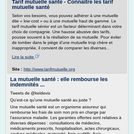
Tarif mutuelle santé - Connaître les tarif
mutuelle santé
Selon vos besoins, vous pouvez adhérer à une mutuelle
dite « low cost » ou à une mutuelle haut de gamme. Le
tarif mutuelle sénior est un facteur déterminant dans votre
choix de compagnie. Une hausse abusive des tarifs,
pousse souvent à la résiliation de sa mutuelle. Pour éviter
de tomber dans le piège d'une mutuelle trop chère et
inappropriée, il convient de comparer les diverses...
Lire la suite
Site :
http://www.tarifmutuelle.org
La mutuelle santé : elle rembourse les
indemnités ...
Tweets de @keldevis
Qu'est-ce qu'une mutuelle santé au juste ?
Une mutuelle santé est un organisme assureur qui
rembourse les frais de soin non pris en charge par
l'assurance maladie. Les garanties offertes sont relatives à
diverses dépenses : consultations de médecins,
médicaments prescrits, hospitalisation, actes chirurgicaux,
analyse médicales, maternité, frais auditifs, frais...