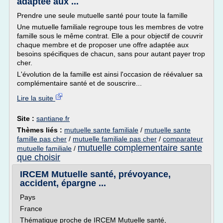
adaptée aux ...
Prendre une seule mutuelle santé pour toute la famille
Une mutuelle familiale regroupe tous les membres de votre
famille sous le même contrat. Elle a pour objectif de couvrir
chaque membre et de proposer une offre adaptée aux
besoins spécifiques de chacun, sans pour autant payer trop
cher.
L'évolution de la famille est ainsi l'occasion de réévaluer sa
complémentaire santé et de souscrire...
Lire la suite
Site :
santiane.fr
Thèmes liés :
mutuelle sante familiale
/
mutuelle sante
famille pas cher
/
mutuelle familiale pas cher
/
comparateur
mutuelle complementaire sante
mutuelle familiale
/
que choisir
IRCEM Mutuelle santé, prévoyance,
accident, épargne ...
Pays
France
Thématique proche de IRCEM Mutuelle santé,