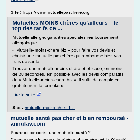
Site :
https://www.mutuellepaschere.org
Mutuelles MOINS chères qu'ailleurs – le
top des tarifs de ...
Mutuelle allergie: garanties spéciales remboursement
allergologue
« Mutuelle-moins-chere.biz » pour faire vos devis et
choisir une mutuelle pas chère qui rembourse bien vos
frais de santé
Trouver une mutuelle moins chère et efficace, en moins
de 30 secondes, est possible avec les devis comparatifs
de « Mutuelle-moins-chere.biz ». Il suffit de compléter
gratuitement le formulaire...
Lire la suite
Site :
mutuelle-moins-chere.biz
mutuelle santé pas cher et bien remboursé -
annufav.com
Pourquoi souscrire une mutuelle santé ?
Comme vous le savez, le régime obligatoire est la Sécurité