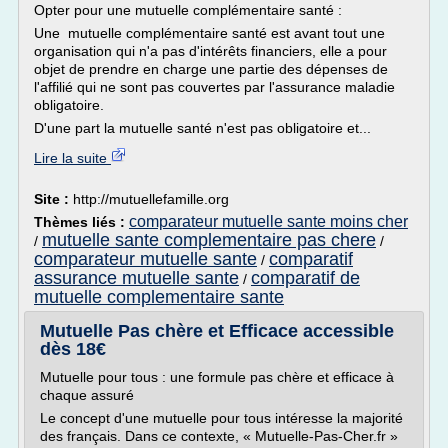
Opter pour une mutuelle complémentaire santé :
Une mutuelle complémentaire santé est avant tout une
organisation qui n'a pas d'intérêts financiers, elle a pour
objet de prendre en charge une partie des dépenses de
l'affilié qui ne sont pas couvertes par l'assurance maladie
obligatoire.
D'une part la mutuelle santé n'est pas obligatoire et...
Lire la suite
Site :
http://mutuellefamille.org
comparateur mutuelle sante moins cher
Thèmes liés :
mutuelle sante complementaire pas chere
/
/
comparateur mutuelle sante
comparatif
/
assurance mutuelle sante
comparatif de
/
mutuelle complementaire sante
Mutuelle Pas chère et Efficace accessible
dès 18€
Mutuelle pour tous : une formule pas chère et efficace à
chaque assuré
Le concept d'une mutuelle pour tous intéresse la majorité
des français. Dans ce contexte, « Mutuelle-Pas-Cher.fr »