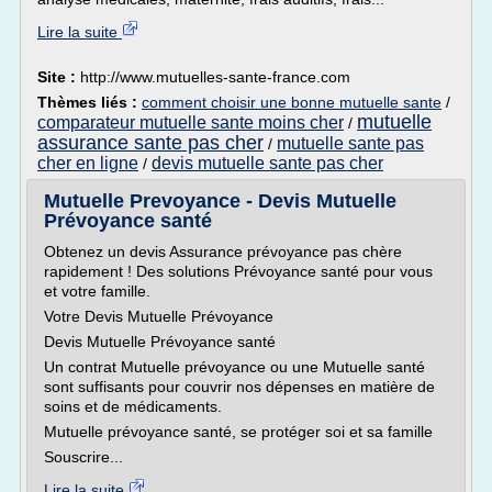
Lire la suite
Site :
http://www.mutuelles-sante-france.com
Thèmes liés :
comment choisir une bonne mutuelle sante
/
mutuelle
comparateur mutuelle sante moins cher
/
assurance sante pas cher
mutuelle sante pas
/
cher en ligne
devis mutuelle sante pas cher
/
Mutuelle Prevoyance - Devis Mutuelle
Prévoyance santé
Obtenez un devis Assurance prévoyance pas chère
rapidement ! Des solutions Prévoyance santé pour vous
et votre famille.
Votre Devis Mutuelle Prévoyance
Devis Mutuelle Prévoyance santé
Un contrat Mutuelle prévoyance ou une Mutuelle santé
sont suffisants pour couvrir nos dépenses en matière de
soins et de médicaments.
Mutuelle prévoyance santé, se protéger soi et sa famille
Souscrire...
Lire la suite