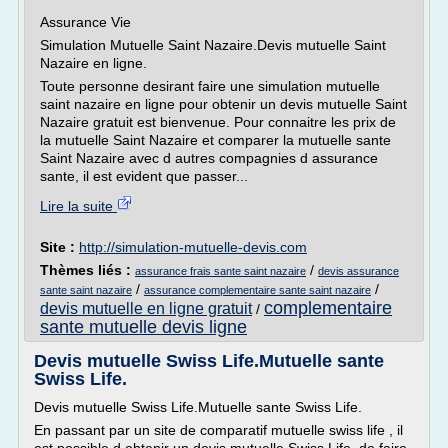
Assurance Vie
Simulation Mutuelle Saint Nazaire.Devis mutuelle Saint
Nazaire en ligne.
Toute personne desirant faire une simulation mutuelle
saint nazaire en ligne pour obtenir un devis mutuelle Saint
Nazaire gratuit est bienvenue. Pour connaitre les prix de
la mutuelle Saint Nazaire et comparer la mutuelle sante
Saint Nazaire avec d autres compagnies d assurance
sante, il est evident que passer...
Lire la suite
Site :
http://simulation-mutuelle-devis.com
Thèmes liés :
/
assurance frais sante saint nazaire
devis assurance
/
/
sante saint nazaire
assurance complementaire sante saint nazaire
complementaire
devis mutuelle en ligne gratuit
/
sante mutuelle devis ligne
Devis mutuelle Swiss Life.Mutuelle sante
Swiss Life.
Devis mutuelle Swiss Life.Mutuelle sante Swiss Life.
En passant par un site de comparatif mutuelle swiss life , il