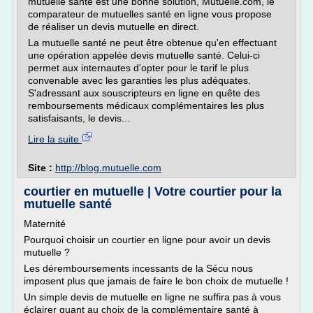
mutuelle santé est une bonne solution, Mutuelle.com, le
comparateur de mutuelles santé en ligne vous propose
de réaliser un devis mutuelle en direct.
La mutuelle santé ne peut être obtenue qu'en effectuant
une opération appelée devis mutuelle santé. Celui-ci
permet aux internautes d'opter pour le tarif le plus
convenable avec les garanties les plus adéquates.
S'adressant aux souscripteurs en ligne en quête des
remboursements médicaux complémentaires les plus
satisfaisants, le devis...
Lire la suite
Site :
http://blog.mutuelle.com
courtier en mutuelle | Votre courtier pour la
mutuelle santé
Maternité
Pourquoi choisir un courtier en ligne pour avoir un devis
mutuelle ?
Les déremboursements incessants de la Sécu nous
imposent plus que jamais de faire le bon choix de mutuelle !
Un simple devis de mutuelle en ligne ne suffira pas à vous
éclairer quant au choix de la complémentaire santé à