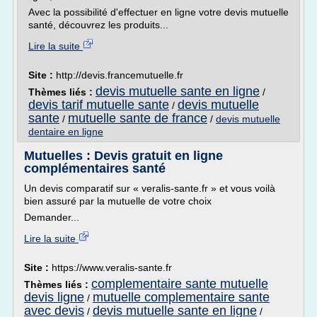
Avec la possibilité d'effectuer en ligne votre devis mutuelle
santé, découvrez les produits...
Lire la suite
Site :
http://devis.francemutuelle.fr
devis mutuelle sante en ligne
Thèmes liés :
/
devis tarif mutuelle sante
devis mutuelle
/
sante
mutuelle sante de france
/
/
devis mutuelle
dentaire en ligne
Mutuelles : Devis gratuit en ligne
complémentaires santé
Un devis comparatif sur « veralis-sante.fr » et vous voilà
bien assuré par la mutuelle de votre choix
Demander...
Lire la suite
Site :
https://www.veralis-sante.fr
complementaire sante mutuelle
Thèmes liés :
devis ligne
mutuelle complementaire sante
/
avec devis
devis mutuelle sante en ligne
/
/