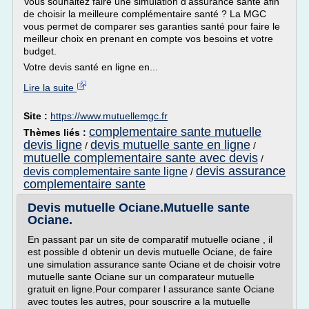
Vous souhaitez faire une simulation d'assurance santé afin
de choisir la meilleure complémentaire santé ? La MGC
vous permet de comparer ses garanties santé pour faire le
meilleur choix en prenant en compte vos besoins et votre
budget.
Votre devis santé en ligne en...
Lire la suite
Site :
https://www.mutuellemgc.fr
complementaire sante mutuelle
Thèmes liés :
devis ligne
devis mutuelle sante en ligne
/
/
mutuelle complementaire sante avec devis
/
devis assurance
devis complementaire sante ligne
/
complementaire sante
Devis mutuelle Ociane.Mutuelle sante
Ociane.
En passant par un site de comparatif mutuelle ociane , il
est possible d obtenir un devis mutuelle Ociane, de faire
une simulation assurance sante Ociane et de choisir votre
mutuelle sante Ociane sur un comparateur mutuelle
gratuit en ligne.Pour comparer l assurance sante Ociane
avec toutes les autres, pour souscrire a la mutuelle