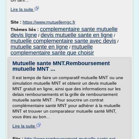
Un tarif...
Lire la suite
Site :
https://www.mutuellemgc.fr
complementaire sante mutuelle
Thèmes liés :
devis ligne
devis mutuelle sante en ligne
/
/
mutuelle complementaire sante avec devis
/
mutuelle sante en ligne
mutuelle
/
complementaire sante que choisir
Mutuelle sante MNT.Remboursement
mutuelle MNT ...
Il est temps de faire un comparatif mutuelle MNT ou une
simulation mutuelle MNT et obtenir un devis mutuelle
MNT gratuit en ligne, ainsi que des informations sur les
delais remboursements et la grille de remboursement
mutuelle sante MNT . Pour soucrire un contrat
complémentaire santé MNT pour adhérer à la mutuelle
MNT et trouver un comparateur mutuelle santé MNT,
vous êtes au bon...
Lire la suite
Site :
http://www.remboursement-mutuelle-sante.net