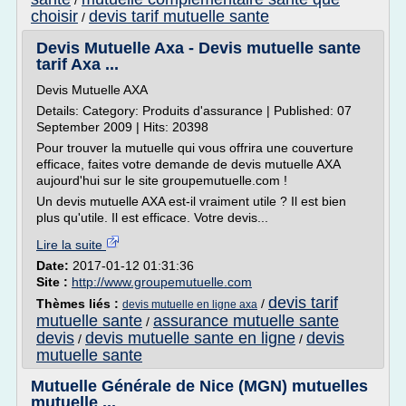
/
choisir
devis tarif mutuelle sante
/
Devis Mutuelle Axa - Devis mutuelle sante
tarif Axa ...
Devis Mutuelle AXA
Details: Category: Produits d'assurance | Published: 07
September 2009 | Hits: 20398
Pour trouver la mutuelle qui vous offrira une couverture
efficace, faites votre demande de devis mutuelle AXA
aujourd'hui sur le site groupemutuelle.com !
Un devis mutuelle AXA est-il vraiment utile ? Il est bien
plus qu'utile. Il est efficace. Votre devis...
Lire la suite
Date:
2017-01-12 01:31:36
Site :
http://www.groupemutuelle.com
devis tarif
Thèmes liés :
/
devis mutuelle en ligne axa
mutuelle sante
assurance mutuelle sante
/
devis
devis mutuelle sante en ligne
devis
/
/
mutuelle sante
Mutuelle Générale de Nice (MGN) mutuelles
mutuelle ...