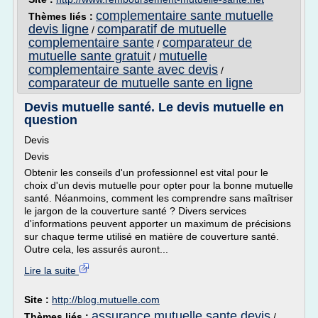
complementaire sante mutuelle
Thèmes liés :
devis ligne
comparatif de mutuelle
/
complementaire sante
comparateur de
/
mutuelle sante gratuit
mutuelle
/
complementaire sante avec devis
/
comparateur de mutuelle sante en ligne
Devis mutuelle santé. Le devis mutuelle en
question
Devis
Devis
Obtenir les conseils d'un professionnel est vital pour le
choix d'un devis mutuelle pour opter pour la bonne mutuelle
santé. Néanmoins, comment les comprendre sans maîtriser
le jargon de la couverture santé ? Divers services
d'informations peuvent apporter un maximum de précisions
sur chaque terme utilisé en matière de couverture santé.
Outre cela, les assurés auront...
Lire la suite
Site :
http://blog.mutuelle.com
assurance mutuelle sante devis
Thèmes liés :
/