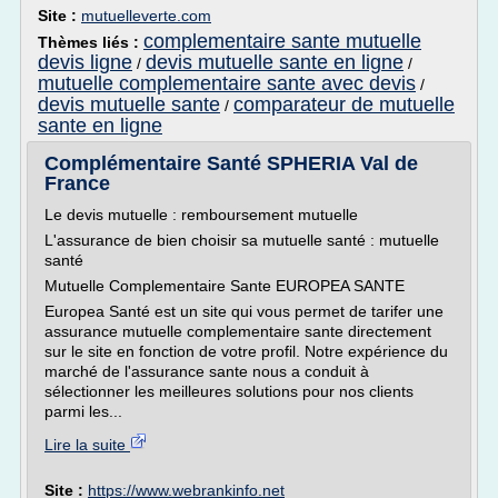
Site :
mutuelleverte.com
complementaire sante mutuelle
Thèmes liés :
devis ligne
devis mutuelle sante en ligne
/
/
mutuelle complementaire sante avec devis
/
devis mutuelle sante
comparateur de mutuelle
/
sante en ligne
Complémentaire Santé SPHERIA Val de
France
Le devis mutuelle : remboursement mutuelle
L'assurance de bien choisir sa mutuelle santé : mutuelle
santé
Mutuelle Complementaire Sante EUROPEA SANTE
Europea Santé est un site qui vous permet de tarifer une
assurance mutuelle complementaire sante directement
sur le site en fonction de votre profil. Notre expérience du
marché de l'assurance sante nous a conduit à
sélectionner les meilleures solutions pour nos clients
parmi les...
Lire la suite
Site :
https://www.webrankinfo.net