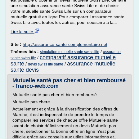
est possible d obtenir un devis mutuelle Swiss Life, de faire
une simulation assurance sante Swiss Life et de choisir
votre mutuelle sante Swiss Life sur un comparateur
mutuelle gratuit en ligne.Pour comparer l assurance sante
Swiss Life avec toutes les autres, pour souscrire a la...
Lire la suite
Site :
http://assurance-sante-complementaire.net
Thèmes liés :
/
simulation mutuelle sante swiss life
assurance
comparatif assurance mutuelle
/
sante swiss life
sante
assurance mutuelle
/
/
devis swiss life sante
sante devis
Mutuelle santé pas cher et bien remboursé
- franco-web.com
Mutuelle santé pas cher et bien remboursé
Mutuelle pas chere
Actuellement et grâce à la diversification des offres du
Marché, il est indispensable de prendre le temps de
comparer les services de chaque offre Mutuelle santé
avant de choisir définitivement un devis Mutuelle pas
chère, sélectionner la bonne offre en ligne n'est plus
difficile grâce aux conseils aux utiles informations et...