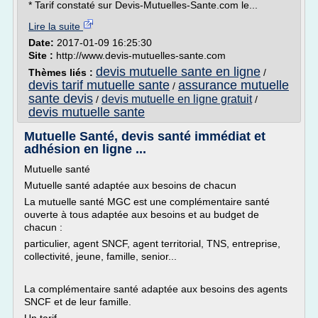
* Tarif constaté sur Devis-Mutuelles-Sante.com le...
Lire la suite
Date:
2017-01-09 16:25:30
Site :
http://www.devis-mutuelles-sante.com
devis mutuelle sante en ligne
Thèmes liés :
/
devis tarif mutuelle sante
assurance mutuelle
/
sante devis
devis mutuelle en ligne gratuit
/
/
devis mutuelle sante
Mutuelle Santé, devis santé immédiat et
adhésion en ligne ...
Mutuelle santé
Mutuelle santé adaptée aux besoins de chacun
La mutuelle santé MGC est une complémentaire santé
ouverte à tous adaptée aux besoins et au budget de
chacun :
particulier, agent SNCF, agent territorial, TNS, entreprise,
collectivité, jeune, famille, senior...
La complémentaire santé adaptée aux besoins des agents
SNCF et de leur famille.