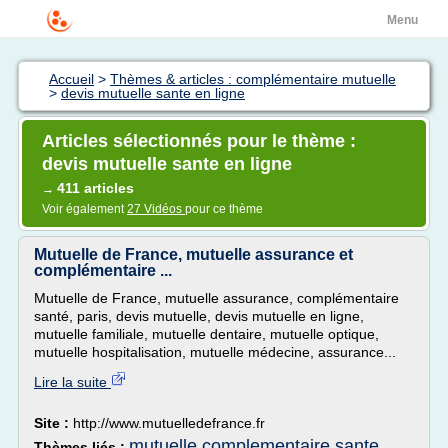
Menu
Accueil
>
Thèmes & articles : complémentaire mutuelle
>
devis mutuelle sante en ligne
Articles sélectionnés pour le thème :
devis mutuelle sante en ligne
411 articles
→
Voir également
27 Vidéos
pour ce thème
Mutuelle de France, mutuelle assurance et
complémentaire ...
Mutuelle de France, mutuelle assurance, complémentaire
santé, paris, devis mutuelle, devis mutuelle en ligne,
mutuelle familiale, mutuelle dentaire, mutuelle optique,
mutuelle hospitalisation, mutuelle médecine, assurance...
Lire la suite
Site :
http://www.mutuelledefrance.fr
mutuelle complementaire sante
Thèmes liés :