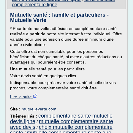
complementaire ligne
Mutuelle santé : famille et particuliers -
Mutuelle Verte
* Pour toute nouvelle adhésion en complémentaire santé
réalisée à partir de notre site internet à titre individuel. Offre
valable pour une adhésion d'une durée minimum d'une
année civile pleine.
Cette offre est non cumulable pour les personnes
bénéficiant du chèque santé, ni avec d'autres réductions ou
avantages qui pourraient être consentis.
Une mutuelle santé pour les particuliers
Votre devis santé en quelques clics
Indispensable pour préserver votre santé et celle de vos
proches, votre complémentaire santé doit être...
Lire la suite
Site :
mutuelleverte.com
complementaire sante mutuelle
Thèmes liés :
devis ligne
mutuelle complementaire sante
/
avec devis
choix mutuelle complementaire
/
sante
mutuelle complementaire sante que