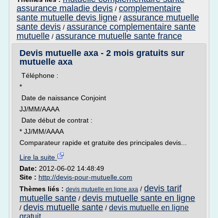
assurance maladie devis
complementaire
/
sante mutuelle devis ligne
assurance mutuelle
/
sante devis
assurance complementaire sante
/
mutuelle
assurance mutuelle sante france
/
Devis mutuelle axa - 2 mois gratuits sur
mutuelle axa
Téléphone :
*
Date de naissance Conjoint
JJ/MM/AAAA
Date début de contrat :
* JJ/MM/AAAA
Comparateur rapide et gratuite des principales devis...
Lire la suite
Date:
2012-06-02 14:48:49
Site :
http://devis-pour-mutuelle.com
devis tarif
Thèmes liés :
/
devis mutuelle en ligne axa
mutuelle sante
devis mutuelle sante en ligne
/
devis mutuelle sante
devis mutuelle en ligne
/
/
gratuit