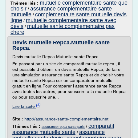
mutuelle complementaire sante que
Thèmes liés :
choisir
assurance complementaire sante
/
mutuelle
complementaire sante mutuelle devis
/
ligne
mutuelle complementaire sante avec
/
devis
mutuelle sante complementaire pas
/
chere
Devis mutuelle Repca.Mutuelle sante
Repca.
Devis mutuelle Repca.Mutuelle sante Repca.
En passant par un site de comparatif mutuelle repca , il
est possible d obtenir un devis mutuelle Repca, de faire
une simulation assurance sante Repca et de choisir votre
mutuelle sante Repca sur un comparateur mutuelle
gratuit en ligne.Pour comparer l assurance sante Repca
avec toutes les autres, pour souscrire a la mutuelle Repca
ou pour souscrire une...
Lire la suite
Site :
http://assurance-sante-complementaire.net
comparatif
Thèmes liés :
/
assurance repca sante paris
assurance mutuelle sante
assurance
/