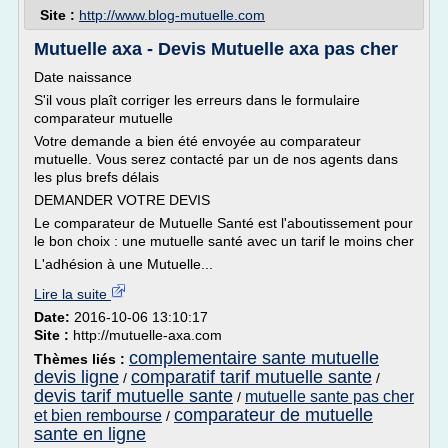
Site :
http://www.blog-mutuelle.com
Mutuelle axa - Devis Mutuelle axa pas cher
Date naissance
S'il vous plaît corriger les erreurs dans le formulaire
comparateur mutuelle
Votre demande a bien été envoyée au comparateur
mutuelle. Vous serez contacté par un de nos agents dans
les plus brefs délais
DEMANDER VOTRE DEVIS
Le comparateur de Mutuelle Santé est l'aboutissement pour
le bon choix : une mutuelle santé avec un tarif le moins cher
L'adhésion à une Mutuelle...
Lire la suite
Date:
2016-10-06 13:10:17
Site :
http://mutuelle-axa.com
complementaire sante mutuelle
Thèmes liés :
devis ligne
comparatif tarif mutuelle sante
/
/
devis tarif mutuelle sante
mutuelle sante pas cher
/
comparateur de mutuelle
et bien rembourse
/
sante en ligne