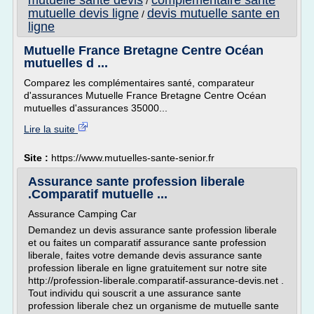
mutuelle sante devis
complementaire sante
/
mutuelle devis ligne
devis mutuelle sante en
/
ligne
Mutuelle France Bretagne Centre Océan
mutuelles d ...
Comparez les complémentaires santé, comparateur
d'assurances Mutuelle France Bretagne Centre Océan
mutuelles d'assurances 35000...
Lire la suite
Site :
https://www.mutuelles-sante-senior.fr
Assurance sante profession liberale
.Comparatif mutuelle ...
Assurance Camping Car
Demandez un devis assurance sante profession liberale
et ou faites un comparatif assurance sante profession
liberale, faites votre demande devis assurance sante
profession liberale en ligne gratuitement sur notre site
http://profession-liberale.comparatif-assurance-devis.net .
Tout individu qui souscrit a une assurance sante
profession liberale chez un organisme de mutuelle sante