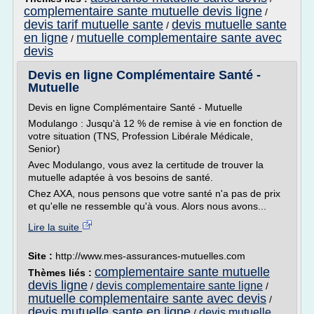
complementaire sante mutuelle devis ligne
/
devis tarif mutuelle sante
devis mutuelle sante
/
en ligne
mutuelle complementaire sante avec
/
devis
Devis en ligne Complémentaire Santé -
Mutuelle
Devis en ligne Complémentaire Santé - Mutuelle
Modulango : Jusqu'à 12 % de remise à vie en fonction de
votre situation (TNS, Profession Libérale Médicale,
Senior)
Avec Modulango, vous avez la certitude de trouver la
mutuelle adaptée à vos besoins de santé.
Chez AXA, nous pensons que votre santé n'a pas de prix
et qu'elle ne ressemble qu'à vous. Alors nous avons...
Lire la suite
Site :
http://www.mes-assurances-mutuelles.com
complementaire sante mutuelle
Thèmes liés :
devis ligne
devis complementaire sante ligne
/
/
mutuelle complementaire sante avec devis
/
devis mutuelle sante en ligne
devis mutuelle
/