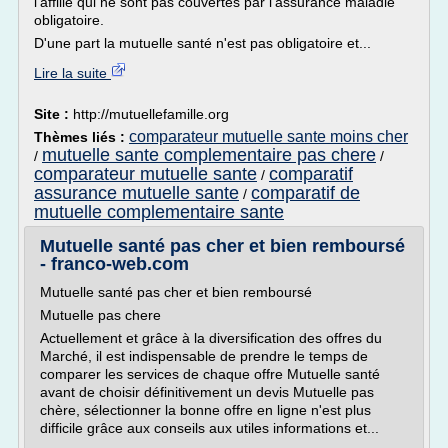
l'affilié qui ne sont pas couvertes par l'assurance maladie
obligatoire.
D'une part la mutuelle santé n'est pas obligatoire et...
Lire la suite
Site :
http://mutuellefamille.org
comparateur mutuelle sante moins cher
Thèmes liés :
mutuelle sante complementaire pas chere
/
/
comparateur mutuelle sante
comparatif
/
assurance mutuelle sante
comparatif de
/
mutuelle complementaire sante
Mutuelle santé pas cher et bien remboursé
- franco-web.com
Mutuelle santé pas cher et bien remboursé
Mutuelle pas chere
Actuellement et grâce à la diversification des offres du
Marché, il est indispensable de prendre le temps de
comparer les services de chaque offre Mutuelle santé
avant de choisir définitivement un devis Mutuelle pas
chère, sélectionner la bonne offre en ligne n'est plus
difficile grâce aux conseils aux utiles informations et...