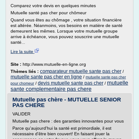
Comparez votre devis en quelques minutes
Mutuelle santé pas cher pour chômeur
Quand vous êtes au chômage , votre situation financière
est altérée. Néanmoins, vos besoins en matière de santé
demeurent les mêmes. Lorsque votre mutuelle groupe
arrive à échéance, vous pouvez souscrire une mutuelle
santé...
Lire la suite
Site :
http://www.mutuelle-en-ligne.org
comparateur mutuelle sante pas cher
Thèmes liés :
/
mutuelle sante pas cher en ligne
/
mutuelle sante pas cher
mutuelle
devis mutuelle sante pas cher
/
/
pour chomeur
sante complementaire pas chere
Mutuelle pas chère - MUTUELLE SENIOR
PAS CHERE
VALIDER
Mutuelle pas chere : des garanties innovantes pour vous
Parce qu'aujourd'hui la santé est primordiale, il est
nécessaire d'être bien couvert! En faisant jouer la