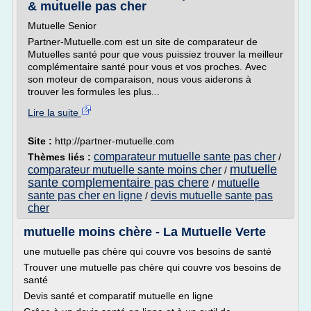
& mutuelle pas cher
Mutuelle Senior
Partner-Mutuelle.com est un site de comparateur de
Mutuelles santé pour que vous puissiez trouver la meilleur
complémentaire santé pour vous et vos proches. Avec
son moteur de comparaison, nous vous aiderons à
trouver les formules les plus...
Lire la suite
Site :
http://partner-mutuelle.com
comparateur mutuelle sante pas cher
Thèmes liés :
/
mutuelle
comparateur mutuelle sante moins cher
/
sante complementaire pas chere
mutuelle
/
sante pas cher en ligne
devis mutuelle sante pas
/
cher
mutuelle moins chère - La Mutuelle Verte
une mutuelle pas chère qui couvre vos besoins de santé
Trouver une mutuelle pas chère qui couvre vos besoins de
santé
Devis santé et comparatif mutuelle en ligne