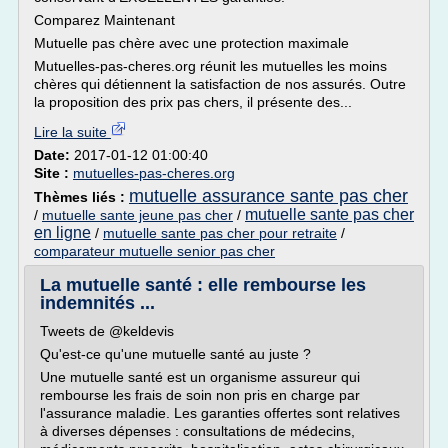
Comparez Maintenant
Mutuelle pas chère avec une protection maximale
Mutuelles-pas-cheres.org réunit les mutuelles les moins
chères qui détiennent la satisfaction de nos assurés. Outre
la proposition des prix pas chers, il présente des...
Lire la suite
Date:
2017-01-12 01:00:40
Site :
mutuelles-pas-cheres.org
mutuelle assurance sante pas cher
Thèmes liés :
mutuelle sante pas cher
/
mutuelle sante jeune pas cher
/
en ligne
/
mutuelle sante pas cher pour retraite
/
comparateur mutuelle senior pas cher
La mutuelle santé : elle rembourse les
indemnités ...
Tweets de @keldevis
Qu'est-ce qu'une mutuelle santé au juste ?
Une mutuelle santé est un organisme assureur qui
rembourse les frais de soin non pris en charge par
l'assurance maladie. Les garanties offertes sont relatives
à diverses dépenses : consultations de médecins,