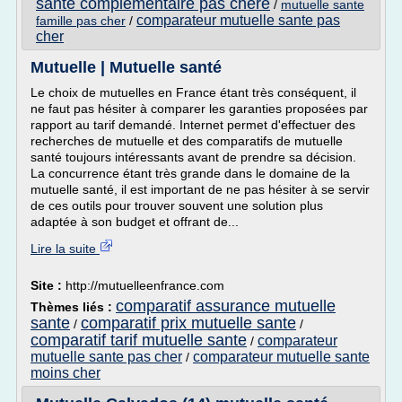
sante complementaire pas chere
/
mutuelle sante
comparateur mutuelle sante pas
famille pas cher
/
cher
Mutuelle | Mutuelle santé
Le choix de mutuelles en France étant très conséquent, il
ne faut pas hésiter à comparer les garanties proposées par
rapport au tarif demandé. Internet permet d'effectuer des
recherches de mutuelle et des comparatifs de mutuelle
santé toujours intéressants avant de prendre sa décision.
La concurrence étant très grande dans le domaine de la
mutuelle santé, il est important de ne pas hésiter à se servir
de ces outils pour trouver souvent une solution plus
adaptée à son budget et offrant de...
Lire la suite
Site :
http://mutuelleenfrance.com
comparatif assurance mutuelle
Thèmes liés :
sante
comparatif prix mutuelle sante
/
/
comparatif tarif mutuelle sante
comparateur
/
mutuelle sante pas cher
comparateur mutuelle sante
/
moins cher