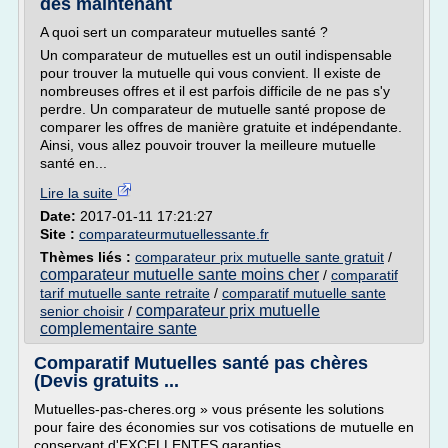
dès maintenant
A quoi sert un comparateur mutuelles santé ?
Un comparateur de mutuelles est un outil indispensable
pour trouver la mutuelle qui vous convient. Il existe de
nombreuses offres et il est parfois difficile de ne pas s'y
perdre. Un comparateur de mutuelle santé propose de
comparer les offres de manière gratuite et indépendante.
Ainsi, vous allez pouvoir trouver la meilleure mutuelle
santé en...
Lire la suite
Date:
2017-01-11 17:21:27
Site :
comparateurmutuellessante.fr
Thèmes liés :
comparateur prix mutuelle sante gratuit
/
comparateur mutuelle sante moins cher
/
comparatif
tarif mutuelle sante retraite
/
comparatif mutuelle sante
comparateur prix mutuelle
senior choisir
/
complementaire sante
Comparatif Mutuelles santé pas chères
(Devis gratuits ...
Mutuelles-pas-cheres.org » vous présente les solutions
pour faire des économies sur vos cotisations de mutuelle en
conservant d'EXCELLENTES garanties.