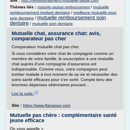
Site :
http://remboursement-mutuelle-sante.com
Thèmes liés :
/
mutuelle
mutuelle vauban remboursement
remboursement implant dentaire
/
meilleure mutuelle pour
mutuelle remboursement soin
soin dentaire
/
dentaire
/
mutuelle soin dentaire
Mutuelle chat, assurance chat: avis,
comparateur pas cher
Comparateur mutuelle chat pas cher.
Si vous considérez votre chat de compagnie comme un
membre de votre famille, la souscription à une mutuelle
chat auprès d'une compagnie d'assurance est
indispensable. Comme vous, votre compagnon peut
tomber malade à tout moment de sa vie et nécessiter des
soins santé efficaces pour s'en sortir. Compte tenu des
énormes dépenses vétérinaires pouvant...
Lire la suite
Site :
https://www.flairassur.com
Mutuelle pas chère : complémentaire santé
jeune efficace
On vous appelle >