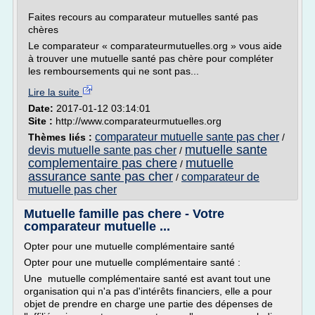
Faites recours au comparateur mutuelles santé pas
chères
Le comparateur « comparateurmutuelles.org » vous aide
à trouver une mutuelle santé pas chère pour compléter
les remboursements qui ne sont pas...
Lire la suite
Date:
2017-01-12 03:14:01
Site :
http://www.comparateurmutuelles.org
comparateur mutuelle sante pas cher
Thèmes liés :
/
mutuelle sante
devis mutuelle sante pas cher
/
complementaire pas chere
mutuelle
/
assurance sante pas cher
comparateur de
/
mutuelle pas cher
Mutuelle famille pas chere - Votre
comparateur mutuelle ...
Opter pour une mutuelle complémentaire santé
Opter pour une mutuelle complémentaire santé :
Une mutuelle complémentaire santé est avant tout une
organisation qui n'a pas d'intérêts financiers, elle a pour
objet de prendre en charge une partie des dépenses de