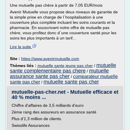
Une mutuelle pas chère à partir de 7,05 EUR/mois
Avenir Mutuelle vous propose deux niveaux de garantie de
la simple prise en charge de l´hospitalisation à une
couverture plus complète incluant les soins courants et la
pharmacie. En souscrivant notre offre de mutuelle pas
chère, vous profitez donc d´une couverture santé pour les
soins les plus importants à un tarif...
Lire la suite
Site :
https://www.avenirmutuelle.com
mutuelle
Thèmes liés :
mutuelle sante jeune pas cher
/
sante complementaire pas chere
mutuelle
/
assurance sante pas cher
comparateur mutuelle
/
mutuelle sante pas cher
sante pas cher
/
mutuelle-pas-cher.net - Mutuelle efficace et
40 % moins ...
Chiffre d'affaires de 3,5 milliards d'euro
2ème rang des assureurs en assurance santé
Plus d'1,3 million de clients.
Swisslife Assurances