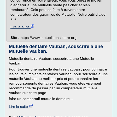
concurrence en votre faveur, vous vous offrez le moyen
d'adhérer à une Mutuelle santé pas cher et bien
remboursé. Cela peut se faire à travers notre
comparateur des garanties de Mutuelle. Notre outil d'aide
à la...
Lire la suite
Site :
https://www.mutuellepaschere.org
Mutuelle dentaire Vauban, souscrire a une
Mutuelle Vauban.
Mutuelle dentaire Vauban, souscrire a une Mutuelle
Vauban.
Pour trouver une mutuelle dentaire vauban , pour connaitre
les couts d implants dentaires Vauban, pour souscrire a une
mutuelle Vauban au meilleur prix et pour connaitre les
remboursements dentaires Vauban, vous etes vivement
recommande de passer par un comparateur mutuelle
Vauban sur cette page.
faire un comparatif mutuelle dentaire...
Lire la suite