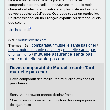
Grâce à un devis santé en ligne et à un outil de
comparaison de mutuelles, trouvez une mutuelle moins
chère et calculez vos cotisations au plus juste en fonction
de vos besoins spécifiques. Que vous soyez un particulier,
un professionnel ou un Français expatrié ou détaché, quels
que soient...
Lire la suite
Site :
mutuelleverte.com
comparateur mutuelle sante pas cher
Thèmes liés :
/
devis mutuelle sante pas cher
mutuelle sante pas
/
mutuelle assurance sante pas
cher en ligne
/
cher
mutuelle sante pas cher
/
Devis comparatif de Mutuelle santé Tarif
mutuelle pas cher
Devis comparatif des meilleures mutuelles efficaces et
pas chères
Sorry, your browser cannot display frames!
* Les promotions varient en fonction des compagnies et
des garanties.