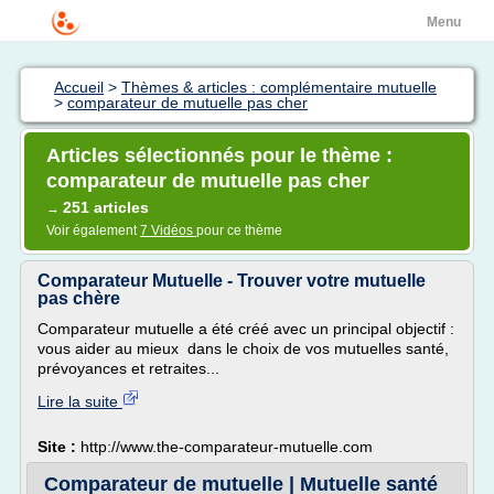
Menu
Accueil
>
Thèmes & articles : complémentaire mutuelle
>
comparateur de mutuelle pas cher
Articles sélectionnés pour le thème :
comparateur de mutuelle pas cher
251 articles
→
Voir également
7 Vidéos
pour ce thème
Comparateur Mutuelle - Trouver votre mutuelle
pas chère
Comparateur mutuelle a été créé avec un principal objectif :
vous aider au mieux dans le choix de vos mutuelles santé,
prévoyances et retraites...
Lire la suite
Site :
http://www.the-comparateur-mutuelle.com
Comparateur de mutuelle | Mutuelle santé