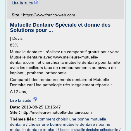
Lire la suite
Site :
https://www.franco-web.com
Mutuelle Dentaire Spéciale et donne des
Solutions pour ...
| Devis
83%
Mutuelle dentaire : réalisez un comparatif gratuit pour votre
Mutuelle dentaire avec www.meilleure-mutuelle-
dentaire.com , et cherchez la mutuelle dentaire pour famille
avec les meilleurs taux de remboursements au niveau de :
implant , prothese ,orthodontie .
Comparatif des remboursements dentaire et Mutuelle
Dentaire car Une pathologie très inégalement répartie :
A 12 ans,...
Lire la suite
Date:
2013-08-25 13:15:47
Site :
http://meilleure-mutuelle-dentaire.com
Thèmes liés :
comment choisir une bonne mutuelle
dentaire
/
choisir une bonne mutuelle dentaire
/
bonne
mutuelle dentaire implant
/
/
bonne mutuelle dentaire orthodontie