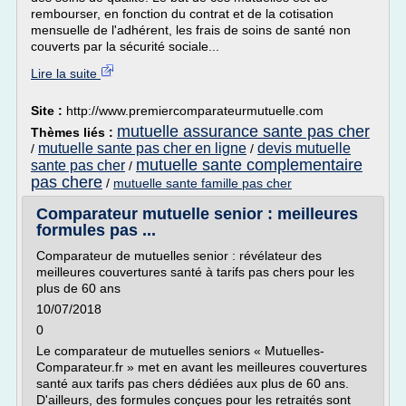
rembourser, en fonction du contrat et de la cotisation
mensuelle de l'adhérent, les frais de soins de santé non
couverts par la sécurité sociale...
Lire la suite
Site :
http://www.premiercomparateurmutuelle.com
mutuelle assurance sante pas cher
Thèmes liés :
mutuelle sante pas cher en ligne
devis mutuelle
/
/
mutuelle sante complementaire
sante pas cher
/
pas chere
/
mutuelle sante famille pas cher
Comparateur mutuelle senior : meilleures
formules pas ...
Comparateur de mutuelles senior : révélateur des
meilleures couvertures santé à tarifs pas chers pour les
plus de 60 ans
10/07/2018
0
Le comparateur de mutuelles seniors « Mutuelles-
Comparateur.fr » met en avant les meilleures couvertures
santé aux tarifs pas chers dédiées aux plus de 60 ans.
D'ailleurs, des formules conçues pour les retraités sont