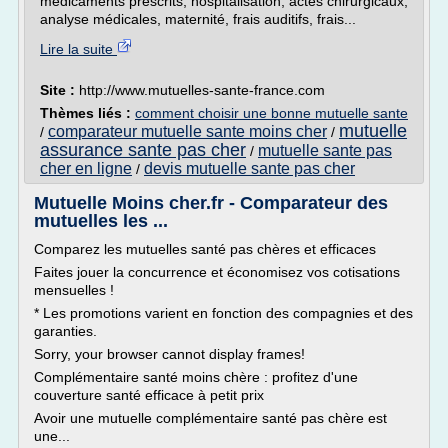
médicaments prescrits, hospitalisation, actes chirurgicaux,
analyse médicales, maternité, frais auditifs, frais...
Lire la suite
Site :
http://www.mutuelles-sante-france.com
Thèmes liés :
comment choisir une bonne mutuelle sante
mutuelle
comparateur mutuelle sante moins cher
/
/
assurance sante pas cher
mutuelle sante pas
/
cher en ligne
devis mutuelle sante pas cher
/
Mutuelle Moins cher.fr - Comparateur des
mutuelles les ...
Comparez les mutuelles santé pas chères et efficaces
Faites jouer la concurrence et économisez vos cotisations
mensuelles !
* Les promotions varient en fonction des compagnies et des
garanties.
Sorry, your browser cannot display frames!
Complémentaire santé moins chère : profitez d'une
couverture santé efficace à petit prix
Avoir une mutuelle complémentaire santé pas chère est
une...