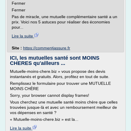
Fermer
Fermer
Pas de miracle, une mutuelle complémentaire santé a un
prix. Voici nos 5 astuces pour réaliser des économies
pour...
Lire la suite
Site :
https://commentjassure.fr
ICI, les mutuelles santé sont MOINS
CHERES qu'ailleurs ...
Mutuelle-moins-chere.biz » vous propose des devis
instantanés et gratuits. Alors, profitez en tout de suite.
Remplissez le formulaire pour trouver une MUTUELLE
MOINS CHÈRE
Sorry, your browser cannot display frames!
Vous cherchez une mutuelle santé moins chère que celles
trouvées jusque-là et avec un remboursement meilleur de
vos dépenses en santé ?
« Mutuelle-moins-chere.biz » est la...
Lire la suite