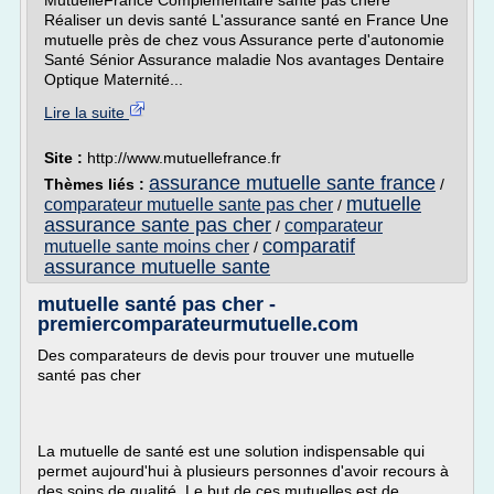
MutuelleFrance Complémentaire santé pas chère
Réaliser un devis santé L'assurance santé en France Une
mutuelle près de chez vous Assurance perte d'autonomie
Santé Sénior Assurance maladie Nos avantages Dentaire
Optique Maternité...
Lire la suite
Site :
http://www.mutuellefrance.fr
assurance mutuelle sante france
Thèmes liés :
/
mutuelle
comparateur mutuelle sante pas cher
/
assurance sante pas cher
comparateur
/
comparatif
mutuelle sante moins cher
/
assurance mutuelle sante
mutuelle santé pas cher -
premiercomparateurmutuelle.com
Des comparateurs de devis pour trouver une mutuelle
santé pas cher
La mutuelle de santé est une solution indispensable qui
permet aujourd'hui à plusieurs personnes d'avoir recours à
des soins de qualité. Le but de ces mutuelles est de